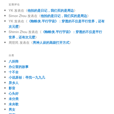
近期评论
YK
发表在《
他拍的是日记，我们买的是周边
》
Simon Zhou
发表在《
他拍的是日记，我们买的是周边
》
YK
发表在《
《蜘蛛侠.平行宇宙》：穿透的不仅是平行世界，还有
次元壁
》
Shimin Zhou
发表在《
《蜘蛛侠.平行宇宙》：穿透的不仅是平行
世界，还有次元壁
》
周世民
发表在《
男神人设的高级打开方式
》
分类
八卦阵
办公室的故事
十不全
小说原创：寻找一九九几
异乡人
影音
心头好
未分类
未央歌
男女