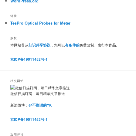
WordPress.org
链接
TesPro Optical Probes for Meter
版权
本网站尊从
知识共享协议
，您可以
有条件的
免费复制、发行本作品。
京ICP备19011452号-1
社交网站
微信扫描订阅，每日精华文章推送
新浪微博：
@不靠谱的YK
京ICP备19011452号-1
近期评论