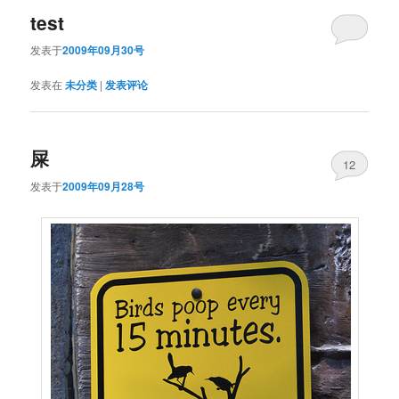
test
发表于
2009年09月30号
发表在
未分类
|
发表评论
屎
12
发表于
2009年09月28号