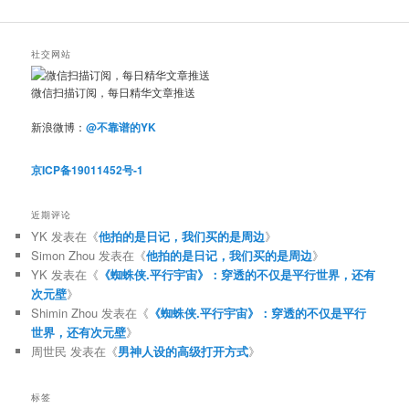
社交网站
微信扫描订阅，每日精华文章推送
新浪微博：
@不靠谱的YK
京ICP备19011452号-1
近期评论
YK
发表在《
他拍的是日记，我们买的是周边
》
Simon Zhou
发表在《
他拍的是日记，我们买的是周边
》
YK
发表在《
《蜘蛛侠.平行宇宙》：穿透的不仅是平行世界，还有
次元壁
》
Shimin Zhou
发表在《
《蜘蛛侠.平行宇宙》：穿透的不仅是平行
世界，还有次元壁
》
周世民
发表在《
男神人设的高级打开方式
》
标签