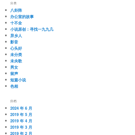
分类
八卦阵
办公室的故事
十不全
小说原创：寻找一九九几
异乡人
影音
心头好
未分类
未央歌
男女
留声
短篇小说
色相
归档
2024 年 6 月
2019 年 5 月
2019 年 4 月
2019 年 3 月
2019 年 2 月