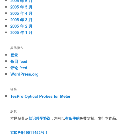
2005 年 6 月
2005 年 5 月
2005 年 4 月
2005 年 3 月
2005 年 2 月
2005 年 1 月
其他操作
登录
条目 feed
评论 feed
WordPress.org
链接
TesPro Optical Probes for Meter
版权
本网站尊从
知识共享协议
，您可以
有条件的
免费复制、发行本作品。
京ICP备19011452号-1