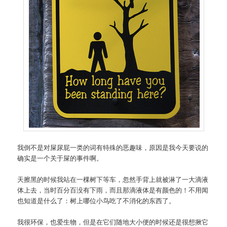
我倒不是对屎尿屁一类的词有特殊的恶趣味，原因是我今天要说的
确实是一个关于屎的事件啊。
天擦黑的时候我站在一棵树下等车，忽然手背上就被淋了一大滴液
体上去，当时百分百没有下雨，而且那滴液体是有颜色的！不用闻
也知道是什么了：树上哪位小鸟吃了不消化的东西了。
我很环保，也爱生物，但是在它们随地大小便的时候还是很想揪它