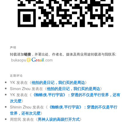
声明
转载请加
链接
，并署出处、作者名。媒体及商业用途转载请与我联系:
近期评论
YK
发表在《
他拍的是日记，我们买的是周边
》
Simon Zhou
发表在《
他拍的是日记，我们买的是周边
》
YK
发表在《
《蜘蛛侠.平行宇宙》：穿透的不仅是平行世界，还有
次元壁
》
Shimin Zhou
发表在《
《蜘蛛侠.平行宇宙》：穿透的不仅是平行
世界，还有次元壁
》
周世民
发表在《
男神人设的高级打开方式
》