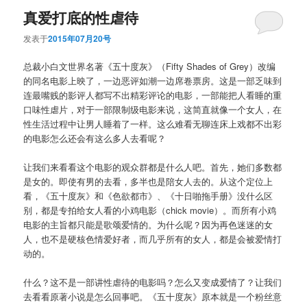
真爱打底的性虐待
发表于
2015年07月20号
总裁小白文世界名著《五十度灰》（Fifty Shades of Grey）改编
的同名电影上映了，一边恶评如潮一边席卷票房。这是一部乏味到
连最嘴贱的影评人都写不出精彩评论的电影，一部能把人看睡的重
口味性虐片，对于一部限制级电影来说，这简直就像一个女人，在
性生活过程中让男人睡着了一样。这么难看无聊连床上戏都不出彩
的电影怎么还会有这么多人去看呢？
让我们来看看这个电影的观众群都是什么人吧。首先，她们多数都
是女的。即使有男的去看，多半也是陪女人去的。从这个定位上
看，《五十度灰》和《色欲都市》、《十日啪拖手册》没什么区
别，都是专拍给女人看的小鸡电影（chick movie）。而所有小鸡
电影的主旨都只能是歌颂爱情的。为什么呢？因为再色迷迷的女
人，也不是硬核色情爱好者，而几乎所有的女人，都是会被爱情打
动的。
什么？这不是一部讲性虐待的电影吗？怎么又变成爱情了？让我们
去看看原著小说是怎么回事吧。《五十度灰》原本就是一个粉丝意