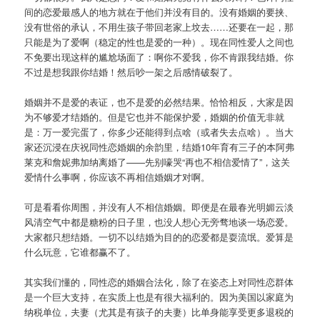
间的恋爱最感人的地方就在于他们并没有目的。没有婚姻的要挟、
没有世俗的承认，不用生孩子带回老家上坟去……还要在一起，那
只能是为了爱啊（稳定的性也是爱的一种）。现在同性爱人之间也
不免要出现这样的尴尬场面了：啊你不爱我，你不肯跟我结婚。你
不过是想我跟你结婚！然后吵一架之后感情破裂了。
婚姻并不是爱的表证，也不是爱的必然结果。恰恰相反，大家是因
为不够爱才结婚的。但是它也并不能保护爱，婚姻的价值无非就
是：万一爱完蛋了，你多少还能得到点啥（或者失去点啥）。当大
家还沉浸在庆祝同性恋婚姻的余韵里，结婚10年育有三子的本阿弗
莱克和詹妮弗加纳离婚了——先别嚎哭“再也不相信爱情了”，这关
爱情什么事啊，你应该不再相信婚姻才对啊。
可是看看你周围，并没有人不相信婚姻。即便是在最春光明媚云淡
风清空气中都是糖粉的日子里，也没人想心无旁骛地谈一场恋爱。
大家都只想结婚。一切不以结婚为目的的恋爱都是耍流氓。爱算是
什么玩意，它谁都赢不了。
其实我们懂的，同性恋的婚姻合法化，除了在姿态上对同性恋群体
是一个巨大支持，在实质上也是有很大福利的。因为美国以家庭为
纳税单位，夫妻（尤其是有孩子的夫妻）比单身能享受更多退税的