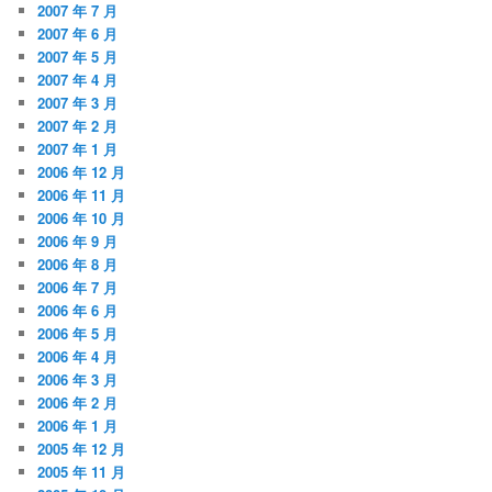
2007 年 7 月
2007 年 6 月
2007 年 5 月
2007 年 4 月
2007 年 3 月
2007 年 2 月
2007 年 1 月
2006 年 12 月
2006 年 11 月
2006 年 10 月
2006 年 9 月
2006 年 8 月
2006 年 7 月
2006 年 6 月
2006 年 5 月
2006 年 4 月
2006 年 3 月
2006 年 2 月
2006 年 1 月
2005 年 12 月
2005 年 11 月