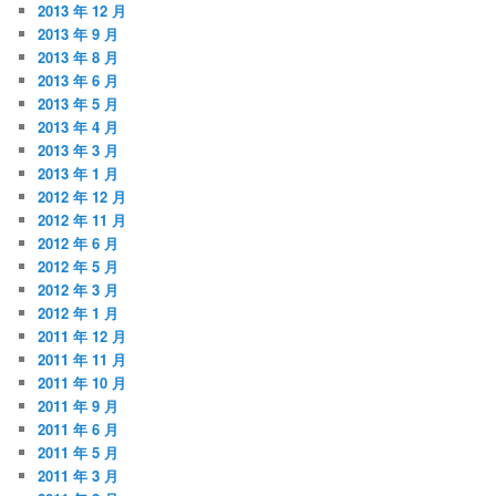
2013 年 12 月
2013 年 9 月
2013 年 8 月
2013 年 6 月
2013 年 5 月
2013 年 4 月
2013 年 3 月
2013 年 1 月
2012 年 12 月
2012 年 11 月
2012 年 6 月
2012 年 5 月
2012 年 3 月
2012 年 1 月
2011 年 12 月
2011 年 11 月
2011 年 10 月
2011 年 9 月
2011 年 6 月
2011 年 5 月
2011 年 3 月