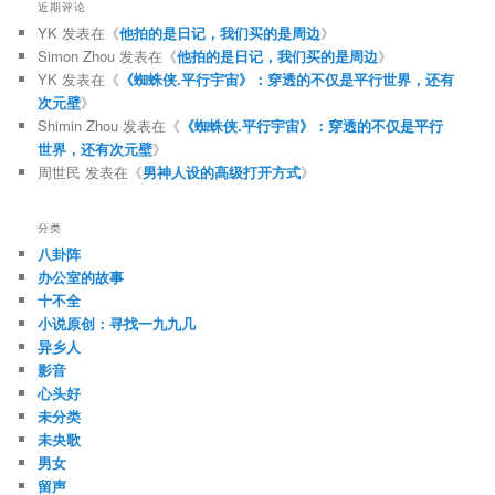
近期评论
YK
发表在《
他拍的是日记，我们买的是周边
》
Simon Zhou
发表在《
他拍的是日记，我们买的是周边
》
YK
发表在《
《蜘蛛侠.平行宇宙》：穿透的不仅是平行世界，还有
次元壁
》
Shimin Zhou
发表在《
《蜘蛛侠.平行宇宙》：穿透的不仅是平行
世界，还有次元壁
》
周世民
发表在《
男神人设的高级打开方式
》
分类
八卦阵
办公室的故事
十不全
小说原创：寻找一九九几
异乡人
影音
心头好
未分类
未央歌
男女
留声