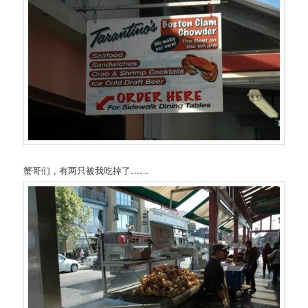
蟹哥们，有两只被我吃掉了……