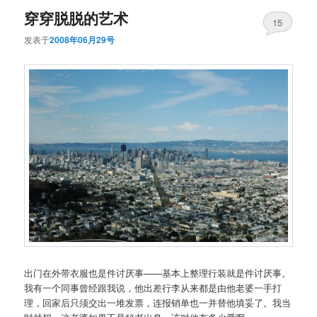
穿穿脱脱的艺术
15
发表于
2008年06月29号
出门在外带衣服也是件讨厌事——基本上整理行装就是件讨厌事。
我有一个同事曾经跟我说，他出差行李从来都是由他老婆一手打
理，回家后只须交出一堆发票，连报销单也一并替他填妥了。我当