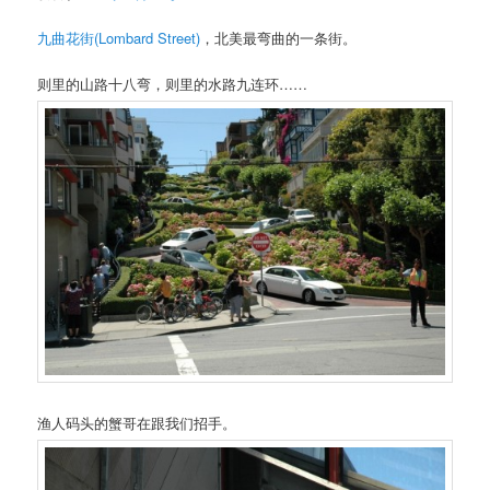
九曲花街(Lombard Street)
，北美最弯曲的一条街。
则里的山路十八弯，则里的水路九连环……
渔人码头的蟹哥在跟我们招手。