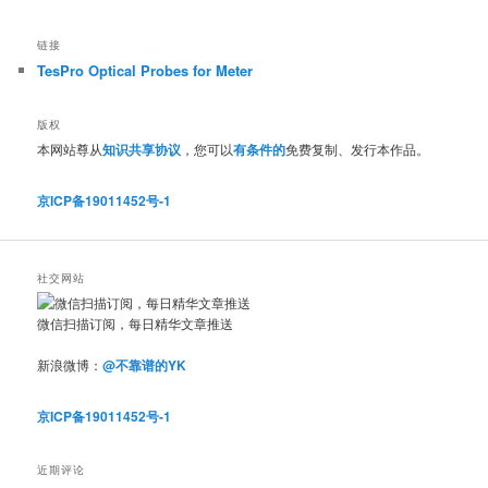
链接
TesPro Optical Probes for Meter
版权
本网站尊从
知识共享协议
，您可以
有条件的
免费复制、发行本作品。
京ICP备19011452号-1
社交网站
微信扫描订阅，每日精华文章推送
新浪微博：
@不靠谱的YK
京ICP备19011452号-1
近期评论