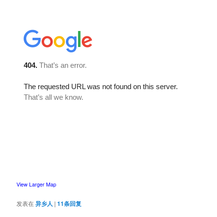
View Larger Map
发表在
异乡人
|
11
条回复