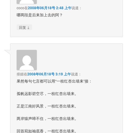
coco
在
2008年06月18号 2:48 上午
说道：
哪两段是后来加上去的阿？
↓
回复
排妞
在
2008年06月18号 3:19 上午
说道：
果然每句七言都可以用“一枝红杏出墙来”接：
孤帆远影碧空尽，一枝红杏出墙来。
正是江南好风景，一枝红杏出墙来。
两岸猿声啼不住，一枝红杏出墙来。
回首宛如袖底香，一枝红杏出墙来。