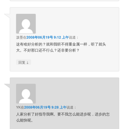
泼墨
在
2008年06月19号 9:12 上午
说道：
这有啥好分析的？就和我听不得重金属一样，听了就头
大。不好那口还不行么？还非要分析？
↓
回复
YK
在
2008年06月19号 9:28 上午
说道：
人家分析了好指导我啊。要不我怎么能进步呢，进步的怎
么能快呢。