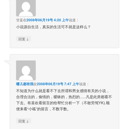
甘蓝
在
2008年06月19号 4:20 上午
说道：
小说源自生活，真实的生活可不就是这样么？
↓
回复
哪儿都有我
在
2008年06月19号 7:47 上午
说道：
不知道为什么就是看不下去所谓和男女感情有关的小说，
合理合法的，偷情的，暧昧的，热烈的…..凡是此类都看不
下去。有喜欢看留言的给帮忙分析一下（不敢劳驾YK).顺
便来看“小呱”的留言，不数字数。
↓
回复