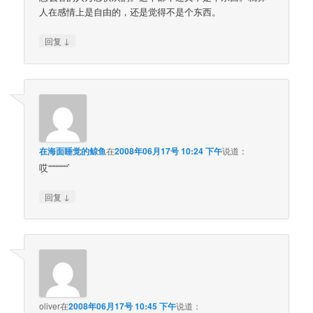
人在感情上是自由的，还是觉得不是个东西。
↓
回复
在海面睡觉的鲸鱼
在
2008年06月17号 10:24 下午
说道：
哎“““““““`
↓
回复
oliver
在
2008年06月17号 10:45 下午
说道：