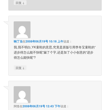
↓
回复
响丁当
在
2008年06月19号 10:16 上午
说道：
我,我不明白,YK童鞋的意思,究竟是原版引用李冬宝童鞋的”
进步得怎么能不快呢”漏了个字,还是加了小小创意的”进步
得怎么能快呢”?
↓
回复
阿怪
在
2008年06月19号 12:43 下午
说道：