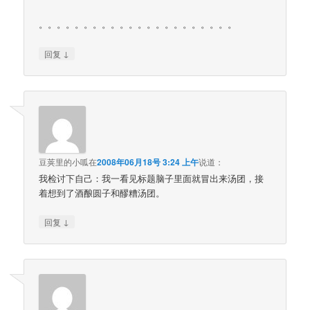
。。。。。。。。。。。。。。。。。。。。。。
↓
回复
豆荚里的小呱
在
2008年06月18号 3:24 上午
说道：
我检讨下自己：我一看见标题脑子里面就冒出来汤团，接
着想到了酒酿圆子和醪糟汤团。
↓
回复