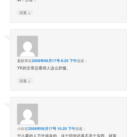
↓
回复
夏默蒂
在
2008年06月17号 8:20 下午
说道：
YK的文章总看得人这么舒服。
↓
回复
小白
在
2008年06月17号 10:20 下午
说道：
怎么看的人万念俱灰的。这个邵华还真不是个东西。就算