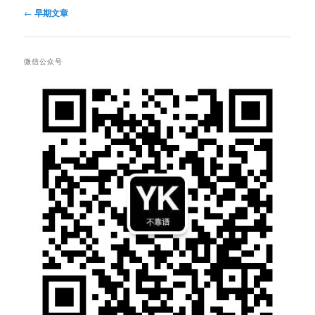
文
←
早期文章
章
导
航
微信公众号