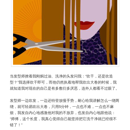
当发型师撩着我刚焗过油、洗净的头发问我：“吹干，还是吹造
型？”我选择吹干即可，而他仍然执着地帮我吹出大卷的时候，我
就知道我对现在的自己是有多敷衍多厌恶，连外人都看不过眼了。
发型师一边吹发，一边还特登放慢手势，耐心给我讲解怎么一绕两
绕，就可轻易吹出大卷，只用5分钟，一点也不难，一点也不麻
烦，我发自内心地感激他对我的不放弃，也发自内心地跟他说：
“师傅，这个长度，我真心觉得自己能坚持把它洗干净就已经很不
错了！”