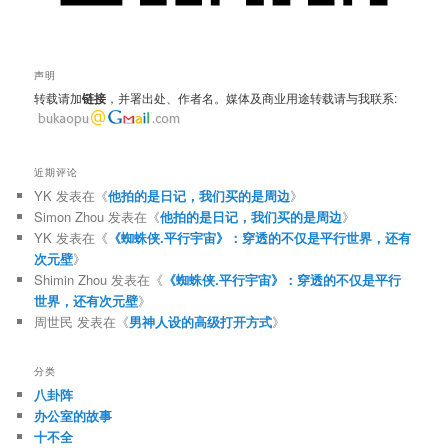
声明
转载请加
链接
，并署出处、作者名。媒体及商业用途转载请与我联系:
近期评论
YK
发表在《
他拍的是日记，我们买的是周边
》
Simon Zhou
发表在《
他拍的是日记，我们买的是周边
》
YK
发表在《
《蜘蛛侠.平行宇宙》：穿透的不仅是平行世界，还有
次元壁
》
Shimin Zhou
发表在《
《蜘蛛侠.平行宇宙》：穿透的不仅是平行
世界，还有次元壁
》
周世民
发表在《
男神人设的高级打开方式
》
分类
八卦阵
办公室的故事
十不全