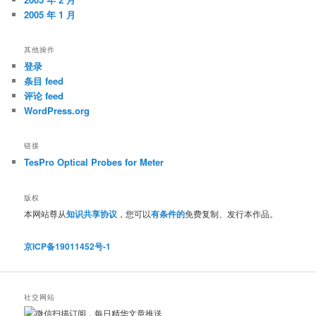
2005 年 1 月
其他操作
登录
条目 feed
评论 feed
WordPress.org
链接
TesPro Optical Probes for Meter
版权
本网站尊从
知识共享协议
，您可以
有条件的
免费复制、发行本作品。
京ICP备19011452号-1
社交网站