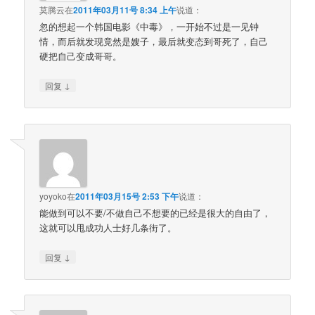
莫腾云
在
2011年03月11号 8:34 上午
说道：
忽的想起一个韩国电影《中毒》，一开始不过是一见钟
情，而后就发现竟然是嫂子，最后就变态到哥死了，自己
硬把自己变成哥哥。
↓
回复
yoyoko
在
2011年03月15号 2:53 下午
说道：
能做到可以不要/不做自己不想要的已经是很大的自由了，
这就可以甩成功人士好几条街了。
↓
回复