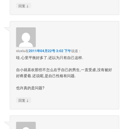
↓
回复
xiuxiu
在
2011年04月22号 3:02 下午
说道：
哇.心里平衡好多了.还以为只有自己这样.
自小就喜欢那些不怎么在乎自己的男生,一直受虐,没有被好
好疼爱着.还说呢,是自己性格有问题.
也许真的是问题?
↓
回复