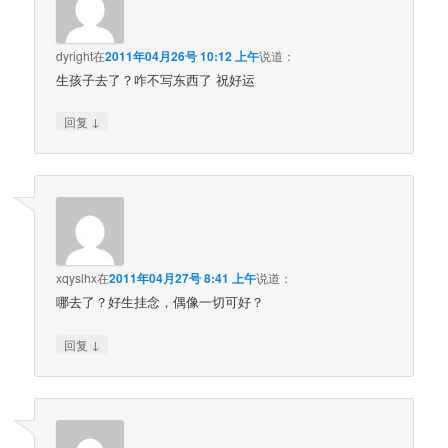
dyright
在
2011年04月26号 10:12 上午
说道：
生孩子去了？咋不写东西了 祝好运
↓
回复
xqyslhx
在
2011年04月27号 8:41 上午
说道：
哪去了？好生挂念，偶像一切可好？
↓
回复