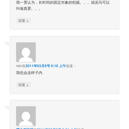
我一贯认为，长时间的固定对象的犯贱。。。就泥马可以
叫做真爱。。。
↓
回复
rain
在
2011年03月8号 9:18 上午
说道：
我也会这样子内
↓
回复