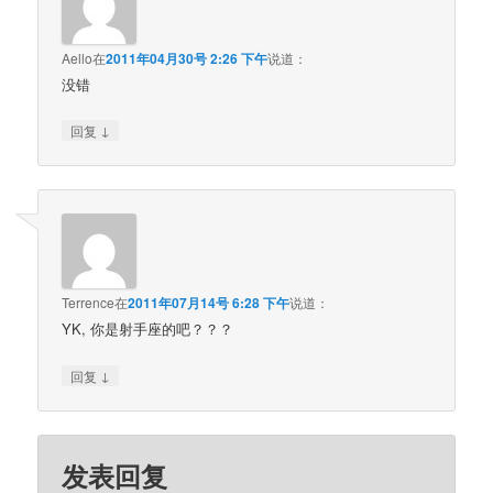
Aello
在
2011年04月30号 2:26 下午
说道：
没错
↓
回复
Terrence
在
2011年07月14号 6:28 下午
说道：
YK, 你是射手座的吧？？？
↓
回复
发表回复