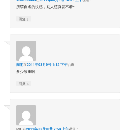
所谓自虐的快感，别人还真管不着~
↓
回复
闹闹
在
2011年03月9号 1:12 下午
说道：
多少故事啊
↓
回复
MIU
在
2011年03月10号 7:58 上午
说道：