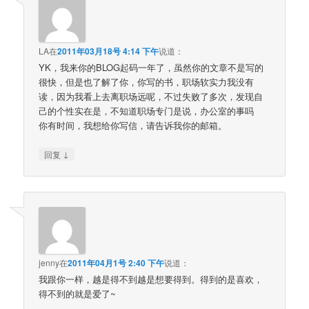
LA
在
2011年03月18号 4:14 下午
说道：
YK，我来你的BLOG起码一年了，虽然你的文章不是写的
很快，但是也了解了你，你写的书，职场软实力我没有
读，因为我看上去离职场远呢，不过失败了多次，发现自
己的个性实在是，不知道职场专门是说，办公室的事吗
你有时间，我想给你写信，请告诉我你的邮箱。
↓
回复
jenny
在
2011年04月1号 2:40 下午
说道：
我跟你一样，越是得不到越是想要得到。得到的是喜欢，
得不到的就是爱了~