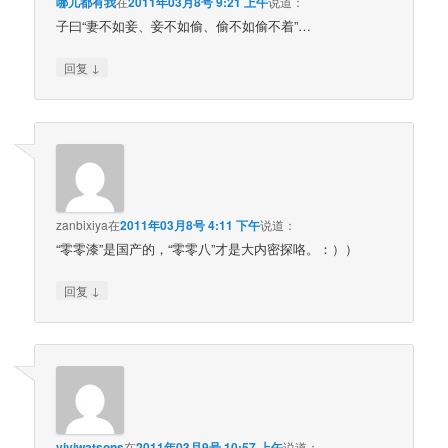
哪儿都有我
在
2011年03月8号 9:21 上午
说道：
子曰“妻不如妾、妾不如偷、偷不如偷不着”…
↓
回复
zanbixiya
在
2011年03月8号 4:11 下午
说道：
“零零漆”是国产的，“零零八”才是大内密探咯。：））
↓
回复
viviwatsons
在
2011年03月9号 10:57 上午
说道：