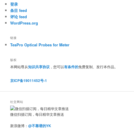
登录
条目 feed
评论 feed
WordPress.org
链接
TesPro Optical Probes for Meter
版权
本网站尊从
知识共享协议
，您可以
有条件的
免费复制、发行本作品。
京ICP备19011452号-1
社交网站
微信扫描订阅，每日精华文章推送
新浪微博：
@不靠谱的YK