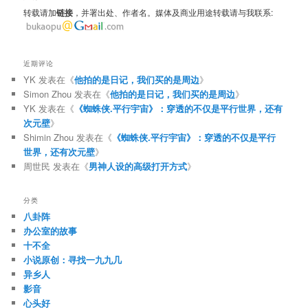
转载请加
链接
，并署出处、作者名。媒体及商业用途转载请与我联系:
近期评论
YK
发表在《
他拍的是日记，我们买的是周边
》
Simon Zhou
发表在《
他拍的是日记，我们买的是周边
》
YK
发表在《
《蜘蛛侠.平行宇宙》：穿透的不仅是平行世界，还有
次元壁
》
Shimin Zhou
发表在《
《蜘蛛侠.平行宇宙》：穿透的不仅是平行
世界，还有次元壁
》
周世民
发表在《
男神人设的高级打开方式
》
分类
八卦阵
办公室的故事
十不全
小说原创：寻找一九九几
异乡人
影音
心头好