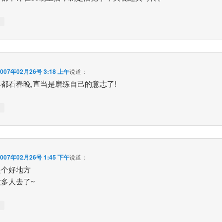
↓
2007年02月26号 3:18 上午
说道：
都看春晚,直当是磨练自己的意志了!
↓
2007年02月26号 1:45 下午
说道：
是个好地方
多人去了~
↓