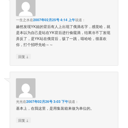
一生之水
在
2007年02月25号 4:14 上午
说道：
赫然发现YK姐的背后有人上出现了俄滴名字，感觉哈，就
是本以为自己是站在YK背后进行偷窥滴，结果冷不丁发现
弄反了，是YK站在俄背后，骇了一跳，嘻哈哈，很喜欢
你，打个招呼先哈～～
↓
回复
光光
在
2007年02月26号 3:03 下午
说道：
基本上，在我这里，是用集装箱来做为单位的。
↓
回复