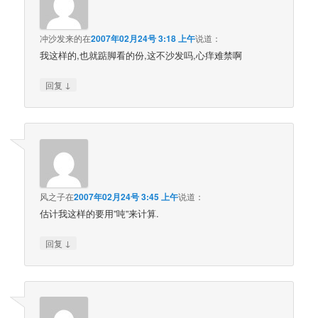
冲沙发来的
在
2007年02月24号 3:18 上午
说道：
我这样的,也就踮脚看的份,这不沙发吗,心痒难禁啊
↓
回复
风之子
在
2007年02月24号 3:45 上午
说道：
估计我这样的要用”吨”来计算.
↓
回复