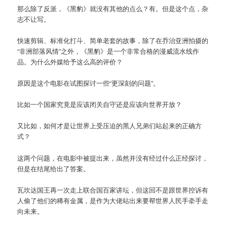
那么除了反派，《黑豹》就没有其他的点么？有。但是这个点，杂
志不让写。
快速剪辑、标准化打斗、简单老套的故事，除了在乔治亚洲拍摄的
“非洲部落风情”之外，《黑豹》是一个非常合格的漫威流水线作
品。为什么外媒给予这么高的评价？
原因是这个电影在试图探讨一些“更深刻的问题”。
比如一个国家究竟是应该闭关自守还是应该向世界开放？
又比如，如何才是让世界上受压迫的黑人兄弟们站起来的正确方
式？
这两个问题，在电影中被提出来，虽然并没有经过什么正经探讨，
但是在结尾给出了答案。
瓦坎达国王再一次走上联合国百家讲坛，但这回不是跟世界控诉有
人偷了他们的稀有金属，是作为大佬站出来要帮世界人民手牵手走
向未来。