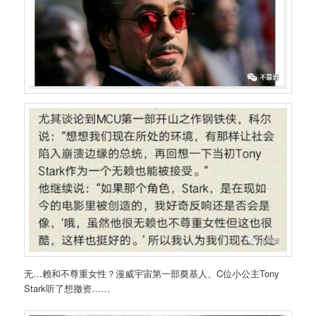
无…赖和不尊重女性？漫威宇宙第一部奠基人、C位小公主Tony
Stark听了想撤资……