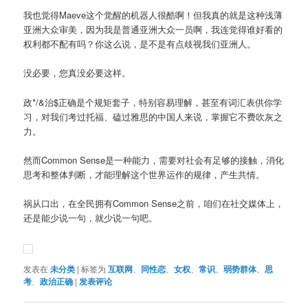
我也觉得Maeve这个觉醒的机器人很酷啊！但我真的就是这种浅薄
亚洲大众审美，因为我是普通亚洲大众一员啊，我连觉得谁好看的
权利都不配有吗？你这么说，是不是有点歧视我们亚洲人。
没必要，您真没必要这样。
政*/&治$正确是个规矩套子，特别容易理解，甚至有词汇表供你学
习，对我们考过托福、磕过雅思的中国人来说，掌握它不费吹灰之
力。
然而Common Sense是一种能力，需要对社会有足够的接触，消化
思考和整体判断，才能理解这个世界运作的规律，产生共情。
祸从口出，在全民拥有Common Sense之前，咱们在社交媒体上，
还是能少说一句，就少说一句吧。
发表在
未分类
|
标签为
互联网
、
同性恋
、
女权
、
常识
、
弱势群体
、
思
考
、
政治正确
|
发表评论