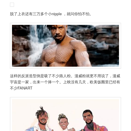
脱了上衣还有三万多个小nipple ，就问你怕不怕。
这样的反派造型倒是吸了不少路人粉。漫威粉就更不用说了，漫威
宇宙是一家，出来一个捧一个。上映没有几天，欧美饭圈里已经有
不少FANART