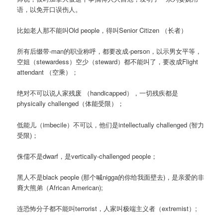
语，以免开口误伤人。
比如老人那不能叫Old people，得叫Senior Citizen （长者）
所有后缀带-man的职业称呼，都要改成-person，以示男女平等，
空姐（stewardess）空少（steward）都不能叫了，要改成Flight
attendant （空乘）；
绝对不可以说人家残废 （handicapped），一切残疾都是
physically challenged（体能受限）；
低能儿（imbecile）不可以，他们是intellectually challenged (智力
受限)；
侏儒不是dwarf，是vertically-challenged people；
黑人不是black people (那个喊nigga的你给我面壁去)，是亲爱的非
裔大熊弟（African American);
连恐怖分子都不能叫terrorist，人家叫极端主义者（extremist）;