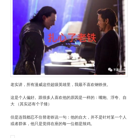
老实讲，所有漫威这些超级英雄里，我最不喜欢钢铁侠。
这是个人偏好。跟很多人喜欢他的原因是一样的：嘴炮、浮夸、自
大 （其实还有个子矮）
但是连我都忍不住替老铁说一句：他的自大，并不是针对某一个人
或者群体，他只是觉得在座的每一位都是辣鸡。