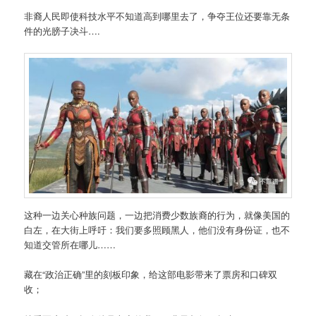
非裔人民即使科技水平不知道高到哪里去了，争夺王位还要靠无条
件的光膀子决斗….
这种一边关心种族问题，一边把消费少数族裔的行为，就像美国的
白左，在大街上呼吁：我们要多照顾黑人，他们没有身份证，也不
知道交管所在哪儿……
藏在“政治正确”里的刻板印象，给这部电影带来了票房和口碑双
收；