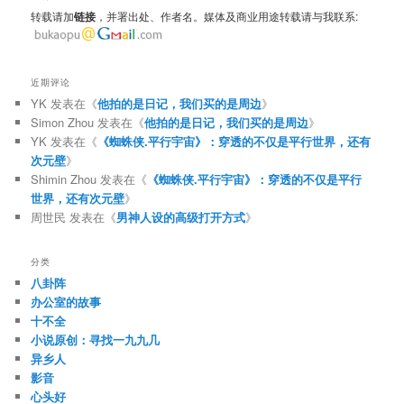
转载请加
链接
，并署出处、作者名。媒体及商业用途转载请与我联系:
近期评论
YK
发表在《
他拍的是日记，我们买的是周边
》
Simon Zhou
发表在《
他拍的是日记，我们买的是周边
》
YK
发表在《
《蜘蛛侠.平行宇宙》：穿透的不仅是平行世界，还有
次元壁
》
Shimin Zhou
发表在《
《蜘蛛侠.平行宇宙》：穿透的不仅是平行
世界，还有次元壁
》
周世民
发表在《
男神人设的高级打开方式
》
分类
八卦阵
办公室的故事
十不全
小说原创：寻找一九九几
异乡人
影音
心头好