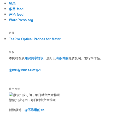
登录
条目 feed
评论 feed
WordPress.org
链接
TesPro Optical Probes for Meter
版权
本网站尊从
知识共享协议
，您可以
有条件的
免费复制、发行本作品。
京ICP备19011452号-1
社交网站
微信扫描订阅，每日精华文章推送
新浪微博：
@不靠谱的YK