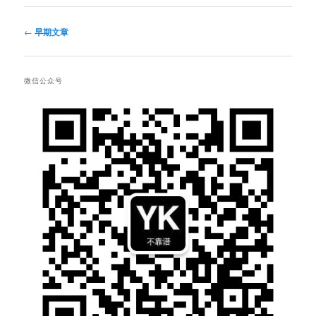
文
←
早期文章
章
导
航
微信公众号