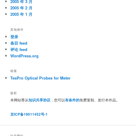
2005 年 3 月
2005 年 2 月
2005 年 1 月
其他操作
登录
条目 feed
评论 feed
WordPress.org
链接
TesPro Optical Probes for Meter
版权
本网站尊从
知识共享协议
，您可以
有条件的
免费复制、发行本作品。
京ICP备19011452号-1
社交网站