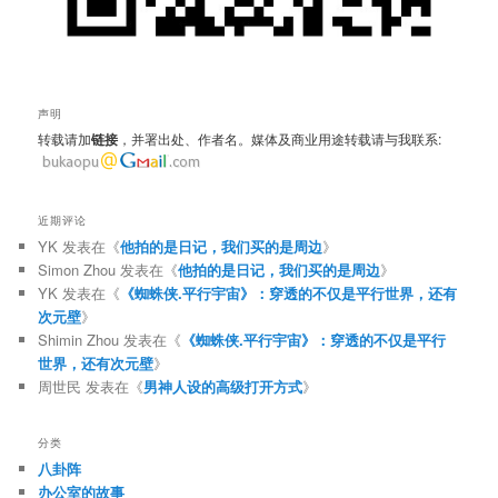
声明
转载请加
链接
，并署出处、作者名。媒体及商业用途转载请与我联系:
近期评论
YK
发表在《
他拍的是日记，我们买的是周边
》
Simon Zhou
发表在《
他拍的是日记，我们买的是周边
》
YK
发表在《
《蜘蛛侠.平行宇宙》：穿透的不仅是平行世界，还有
次元壁
》
Shimin Zhou
发表在《
《蜘蛛侠.平行宇宙》：穿透的不仅是平行
世界，还有次元壁
》
周世民
发表在《
男神人设的高级打开方式
》
分类
八卦阵
办公室的故事