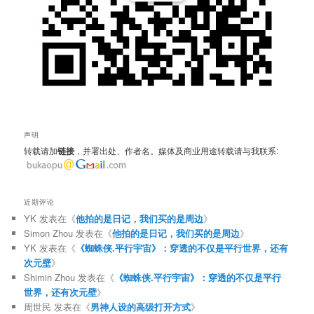
声明
转载请加
链接
，并署出处、作者名。媒体及商业用途转载请与我联系:
近期评论
YK
发表在《
他拍的是日记，我们买的是周边
》
Simon Zhou
发表在《
他拍的是日记，我们买的是周边
》
YK
发表在《
《蜘蛛侠.平行宇宙》：穿透的不仅是平行世界，还有
次元壁
》
Shimin Zhou
发表在《
《蜘蛛侠.平行宇宙》：穿透的不仅是平行
世界，还有次元壁
》
周世民
发表在《
男神人设的高级打开方式
》