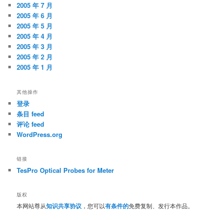
2005 年 7 月
2005 年 6 月
2005 年 5 月
2005 年 4 月
2005 年 3 月
2005 年 2 月
2005 年 1 月
其他操作
登录
条目 feed
评论 feed
WordPress.org
链接
TesPro Optical Probes for Meter
版权
本网站尊从
知识共享协议
，您可以
有条件的
免费复制、发行本作品。