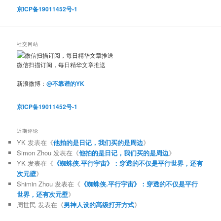
京ICP备19011452号-1
社交网站
微信扫描订阅，每日精华文章推送
新浪微博：
@不靠谱的YK
京ICP备19011452号-1
近期评论
YK
发表在《
他拍的是日记，我们买的是周边
》
Simon Zhou
发表在《
他拍的是日记，我们买的是周边
》
YK
发表在《
《蜘蛛侠.平行宇宙》：穿透的不仅是平行世界，还有
次元壁
》
Shimin Zhou
发表在《
《蜘蛛侠.平行宇宙》：穿透的不仅是平行
世界，还有次元壁
》
周世民
发表在《
男神人设的高级打开方式
》