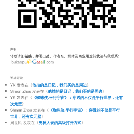
声明
转载请加
链接
，并署出处、作者名。媒体及商业用途转载请与我联系:
近期评论
YK
发表在《
他拍的是日记，我们买的是周边
》
Simon Zhou
发表在《
他拍的是日记，我们买的是周边
》
YK
发表在《
《蜘蛛侠.平行宇宙》：穿透的不仅是平行世界，还有
次元壁
》
Shimin Zhou
发表在《
《蜘蛛侠.平行宇宙》：穿透的不仅是平行
世界，还有次元壁
》
周世民
发表在《
男神人设的高级打开方式
》