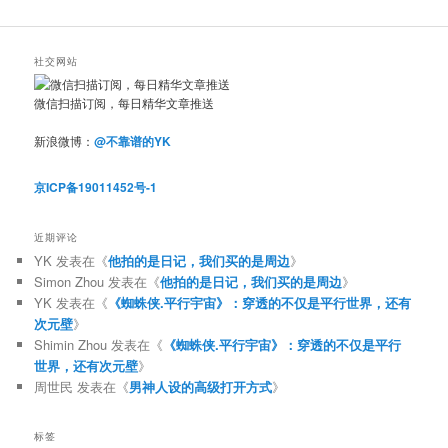
社交网站
微信扫描订阅，每日精华文章推送
新浪微博：
@不靠谱的YK
京ICP备19011452号-1
近期评论
YK
发表在《
他拍的是日记，我们买的是周边
》
Simon Zhou
发表在《
他拍的是日记，我们买的是周边
》
YK
发表在《
《蜘蛛侠.平行宇宙》：穿透的不仅是平行世界，还有
次元壁
》
Shimin Zhou
发表在《
《蜘蛛侠.平行宇宙》：穿透的不仅是平行
世界，还有次元壁
》
周世民
发表在《
男神人设的高级打开方式
》
标签