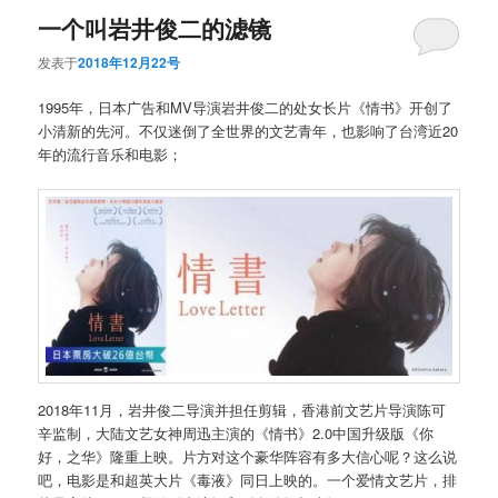
一个叫岩井俊二的滤镜
发表于
2018年12月22号
1995年，日本广告和MV导演岩井俊二的处女长片《情书》开创了
小清新的先河。不仅迷倒了全世界的文艺青年，也影响了台湾近20
年的流行音乐和电影；
2018年11月，岩井俊二导演并担任剪辑，香港前文艺片导演陈可
辛监制，大陆文艺女神周迅主演的《情书》2.0中国升级版《你
好，之华》隆重上映。片方对这个豪华阵容有多大信心呢？这么说
吧，电影是和超英大片《毒液》同日上映的。一个爱情文艺片，排