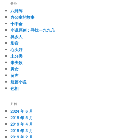
分类
八卦阵
办公室的故事
十不全
小说原创：寻找一九九几
异乡人
影音
心头好
未分类
未央歌
男女
留声
短篇小说
色相
归档
2024 年 6 月
2019 年 5 月
2019 年 4 月
2019 年 3 月
2019 年 2 月