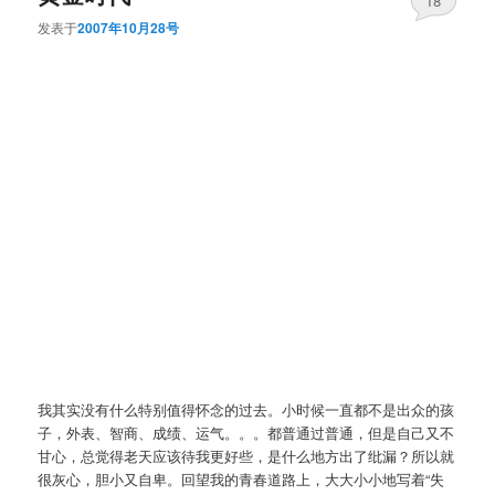
18
发表于
2007年10月28号
我其实没有什么特别值得怀念的过去。小时候一直都不是出众的孩
子，外表、智商、成绩、运气。。。都普通过普通，但是自己又不
甘心，总觉得老天应该待我更好些，是什么地方出了纰漏？所以就
很灰心，胆小又自卑。回望我的青春道路上，大大小小地写着“失