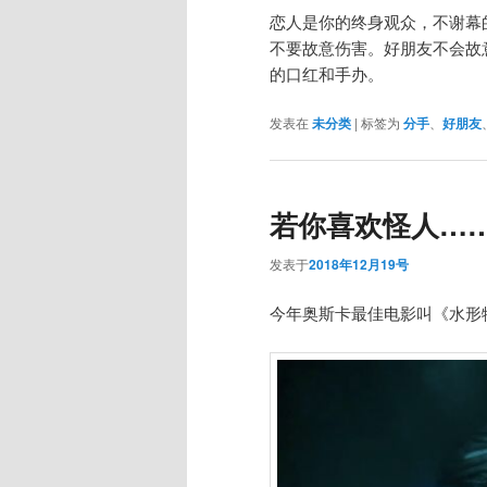
恋人是你的终身观众，不谢幕
不要故意伤害。好朋友不会故
的口红和手办。
发表在
未分类
|
标签为
分手
、
好朋友
若你喜欢怪人…
发表于
2018年12月19号
今年奥斯卡最佳电影叫《水形