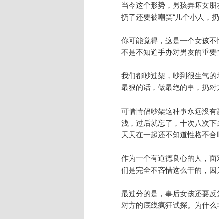
当今这个形势，男孩弄坏女朋
扔了还要被嘲笑“几个小人，扔
你可能觉得，这是一个女孩不
不是不知道手办对男友的重要
我们都吵过架，吵到很生气的
最狠的话，做最绝的事，扔对
可惜情侣吵架这种事永远没有
浅，过后就忘了，十次八次下
天天在一起还不知道性格不合
作为一个有道德良心的人，面
们是完全不吝惜这么干的，因
最过分的是，事后女孩还要反
对方的底线疯狂试探。为什么