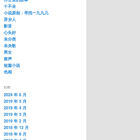
十不全
小说原创：寻找一九九几
异乡人
影音
心头好
未分类
未央歌
男女
留声
短篇小说
色相
归档
2024 年 6 月
2019 年 5 月
2019 年 4 月
2019 年 3 月
2019 年 2 月
2018 年 12 月
2018 年 8 月