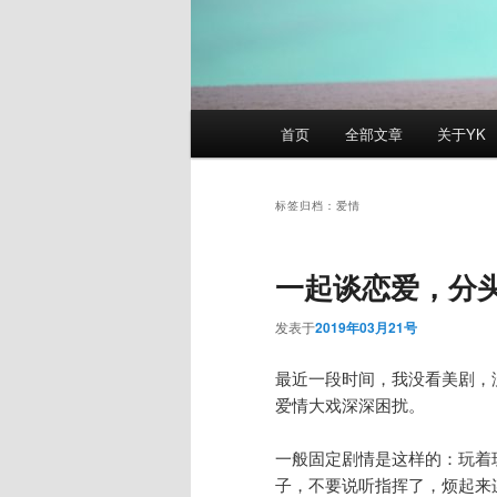
主
首页
全部文章
关于YK
页
标签归档：
爱情
一起谈恋爱，分
发表于
2019年03月21号
最近一段时间，我没看美剧，
爱情大戏深深困扰。
一般固定剧情是这样的：玩着
子，不要说听指挥了，烦起来