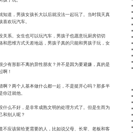
就知道，男孩女孩长大以后就没法一起玩了。当时我天真
孩喜欢玩汽车。
没关系。女生也可以玩汽车，男孩子也愿意玩厨房切切
格和思维方式天差地远，男孩子真的只能和男孩子玩，女
很少有形影不离的异性朋友？并不是因为要避嫌，真的是
起啊！
错啊？两个人基本做什么都一起，不是挺开心吗？那多半
是你迁就他。
没什么不好，是非常成熟文明的处理方式了。但是生而为
己和别人呢？
道不应该留给更需要的人，比如说父母、长辈、老板和客