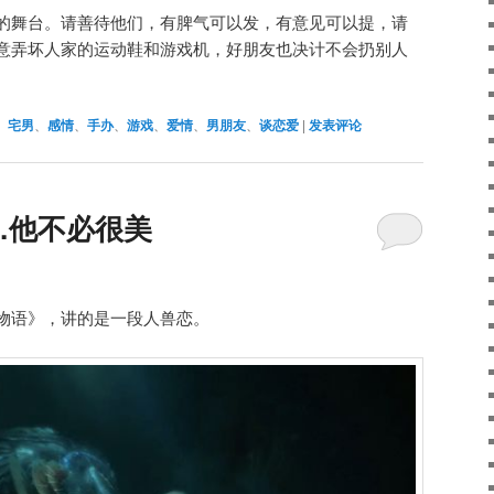
的舞台。请善待他们，有脾气可以发，有意见可以提，请
意弄坏人家的运动鞋和游戏机，好朋友也决计不会扔别人
、
宅男
、
感情
、
手办
、
游戏
、
爱情
、
男朋友
、
谈恋爱
|
发表评论
…他不必很美
物语》，讲的是一段人兽恋。