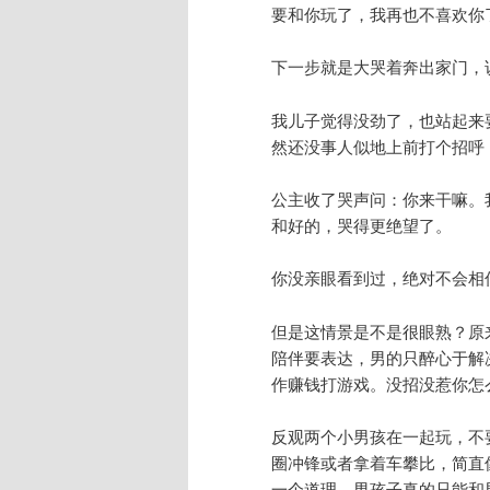
要和你玩了，我再也不喜欢你
下一步就是大哭着奔出家门，
我儿子觉得没劲了，也站起来
然还没事人似地上前打个招呼
公主收了哭声问：你来干嘛。
和好的，哭得更绝望了。
你没亲眼看到过，绝对不会相
但是这情景是不是很眼熟？原
陪伴要表达，男的只醉心于解
作赚钱打游戏。没招没惹你怎
反观两个小男孩在一起玩，不
圈冲锋或者拿着车攀比，简直
一个道理，男孩子真的只能和