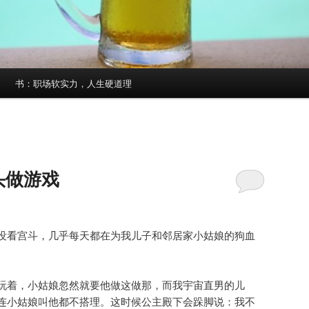
书：职场软实力，人生硬道理
头做游戏
没看宫斗，几乎每天都在为我儿子和邻居家小姑娘的狗血
玩着，小姑娘忽然就要他做这做那，而我宇宙直男的儿
连小姑娘叫他都不搭理。这时候公主殿下会跺脚说：我不