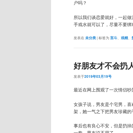
户吗？
所以我们谈恋爱就好，一起做
手戏水就可以了，尽量不要绑
发表在
未分类
|
标签为
宫斗
、
戏精
、
好朋友才不会扔
发表于
2019年03月19号
最近在网上围观了一次情侣吵
女孩子说，男友是个宅男，喜
架，她一气之下把男友珍藏的
事后也有良心不安，但是扔掉
一套。男友说不用了。