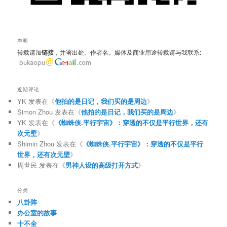
声明
转载请加
链接
，并署出处、作者名。媒体及商业用途转载请与我联系:
近期评论
YK
发表在《
他拍的是日记，我们买的是周边
》
Simon Zhou
发表在《
他拍的是日记，我们买的是周边
》
YK
发表在《
《蜘蛛侠.平行宇宙》：穿透的不仅是平行世界，还有
次元壁
》
Shimin Zhou
发表在《
《蜘蛛侠.平行宇宙》：穿透的不仅是平行
世界，还有次元壁
》
周世民
发表在《
男神人设的高级打开方式
》
分类
八卦阵
办公室的故事
十不全