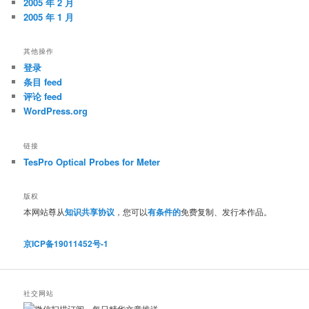
2005 年 2 月
2005 年 1 月
其他操作
登录
条目 feed
评论 feed
WordPress.org
链接
TesPro Optical Probes for Meter
版权
本网站尊从
知识共享协议
，您可以
有条件的
免费复制、发行本作品。
京ICP备19011452号-1
社交网站