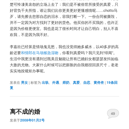
楚可怜凄美哀怨的立场上去了：我们是不被俗世所接受的真爱，只
好背负千夫所指，谁让我们比你更美更好更懂感情呢……chotto马
歹，请先擦去您那自恋的泪水，容我打断一下。一份合同被撕毁，
并不一定因为对方找到了更好的货色。他买你的不买我的，也许正
是因为价格更便宜。我也是花了很长时间才让自己明白，别人不喜
欢我，不是因为我不好。
李嘉欣已经算是情场鬼见愁，我也没觉得她多威水，以40多岁的高
龄还要
和情郎在马场猴急湿吻
，你看到真爱吗？我只见到“绯闻”。
生活中我更没有遇到过既美且魅能让所有已婚妇女都瑟瑟发抖如临
大敌的尤物。大家什么时候可以把膨胀的自我都捏回原尺寸，老老
实实地按规矩办事呢。
发表在
男女
|
标签为
出轨
、
外遇
、
师奶
、
真爱
、
自恋
、
黄佟佟
|
19
条回
复
离不成的婚
49
发表于
2008年01月2号