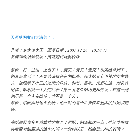
天涯的网友们太油菜了：
作者：灰太狼大王 回复日期：2007-12-28 20:18:47
黄健翔现场解说版：黄健翔现场解说版：
紫薇，好，过他，上台了！，麦克！麦克！麦克！胡紫薇拿到了，
胡紫薇拿到了！不要给张斌任何的机会。伟大的北京卫视的女主持
人！他继承了小三的光荣的传统。利智、嘉欣、戈辉在这一刻灵魂
附体，胡紫薇一个人他代表了第三者悠久的历史和传统，在这一刻
他不是一个人在战斗，他不是一个人！
紫薇，紫薇面对这个会场，他面对的是全世界爱看热闹的目光和期
待。
张斌曾经在多年前成功的抛弃了原配，她深知这一点，他还能够微
笑着面对他面前的这个人吗？一分钟以后，她会是怎样的表情？