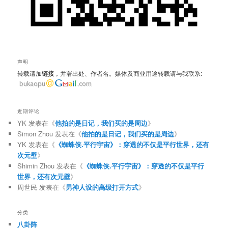
声明
转载请加
链接
，并署出处、作者名。媒体及商业用途转载请与我联系:
近期评论
YK
发表在《
他拍的是日记，我们买的是周边
》
Simon Zhou
发表在《
他拍的是日记，我们买的是周边
》
YK
发表在《
《蜘蛛侠.平行宇宙》：穿透的不仅是平行世界，还有
次元壁
》
Shimin Zhou
发表在《
《蜘蛛侠.平行宇宙》：穿透的不仅是平行
世界，还有次元壁
》
周世民
发表在《
男神人设的高级打开方式
》
分类
八卦阵