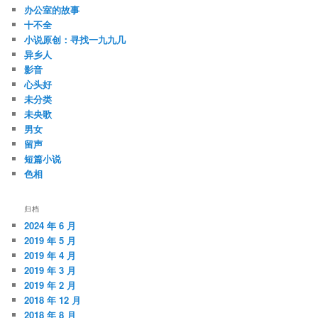
办公室的故事
十不全
小说原创：寻找一九九几
异乡人
影音
心头好
未分类
未央歌
男女
留声
短篇小说
色相
归档
2024 年 6 月
2019 年 5 月
2019 年 4 月
2019 年 3 月
2019 年 2 月
2018 年 12 月
2018 年 8 月