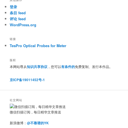
登录
条目 feed
评论 feed
WordPress.org
链接
TesPro Optical Probes for Meter
版权
本网站尊从
知识共享协议
，您可以
有条件的
免费复制、发行本作品。
京ICP备19011452号-1
社交网站
微信扫描订阅，每日精华文章推送
新浪微博：
@不靠谱的YK