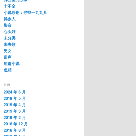
十不全
小说原创：寻找一九九几
异乡人
影音
心头好
未分类
未央歌
男女
留声
短篇小说
色相
归档
2024 年 6 月
2019 年 5 月
2019 年 4 月
2019 年 3 月
2019 年 2 月
2018 年 12 月
2018 年 8 月