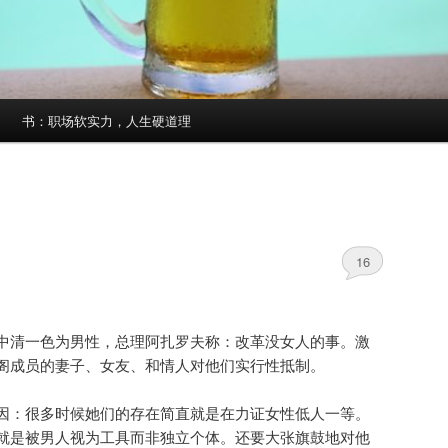
书：职场软实力，人生硬道理
16
中清一色为男性，总理阿扎罗夫称：改革没女人的事。激
阁成员的妻子、女友、和情人对他们实行性抵制。
因：很多时候她们的存在简直就是在力证女性低人一等。
就是被男人视为工具而非独立个体。还要大张旗鼓地对他