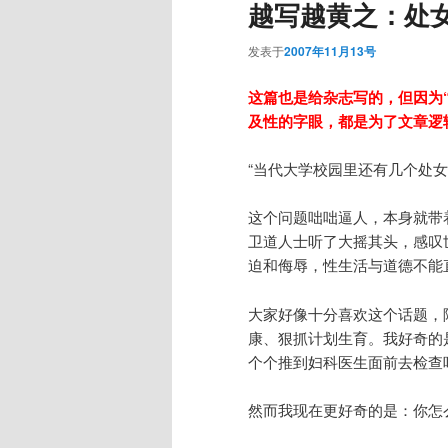
越写越黄之：处
发表于
2007年11月13号
这篇也是给杂志写的，但因为
及性的字眼，都是为了文章逻
“当代大学校园里还有几个处女
这个问题咄咄逼人，本身就带
卫道人士听了大摇其头，感叹
迫和侮辱，性生活与道德不能
大家好像十分喜欢这个话题，
康、狠抓计划生育。我好奇的
个个推到妇科医生面前去检查
然而我现在更好奇的是：你怎