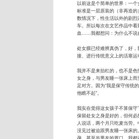
以前这是个简单的世界：一个
标准是一层原装的（非再造的
数情况下，性生活以外的剧烈
车。所以每次在文艺作品中看
血……我都想问：为什么不说
处女膜已经难辨真伪了，好，
接、进行传统意义上的活塞运
我并不是来抬杠的，也不是色
女之身，与男友睡一张床上而
足对方。因为“我是保守传统
他瞧不起”。
我实在觉得这女孩子不算保守
保留处女之身是好的，但何必
人说话，两个月只吃麦当劳。
没见过被迫跟男友睡一张床的
孕、甚至吊男友的胃口，我都