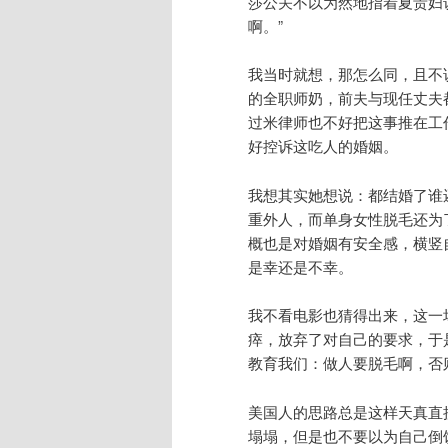
莎公关不以为然地指着夏贵妇
啊。”
我当时就想，那怎么同，且不
的全职师奶，前夫与现任丈夫
过米律师也不好把这事推在工
好控诉这吃人的婚姻。
我想其实她想说：都结婚了谁
重外人，而单身女性脱毛还为
概也是对婚姻有安全感，横竖
是幸还是不幸。
我不看电影也猜得出来，这一
瘁，放弃了对自己的要求，于
教育我们：做人要脱毛啊，否
美国人的思路总是这样天真直
塌塌，但是也不要以为自己倒