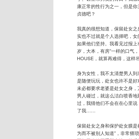
康正常的性行为之一，但是你
贞德吧？
我真的很想知道，保留处女之
实也不过就是个人选择吧，女
如果他们坚持。我看见过报上有
岁，大本，有房”一样的口气
HOUSE，就算再难得，这样
身为女性，我不太清楚男人到
是随便玩玩，处女也许不是好
未必都要求老婆是处女之身，
男人碰过，就这么洁白喷香地
过，我猜他们不会在在心里说
了我……
保留处女之身和保护处女膜是
为而不被别人知道”，非常猥琐