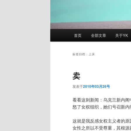
主
首页
全部文章
关于YK
页
标签归档：
上床
卖
发表于
2010年03月26号
看看这则新闻：乌克兰新内阁
怒了女权组织，她们号召新内
这就是我反感女权主义者的原
女性之所以不受尊重，其根源