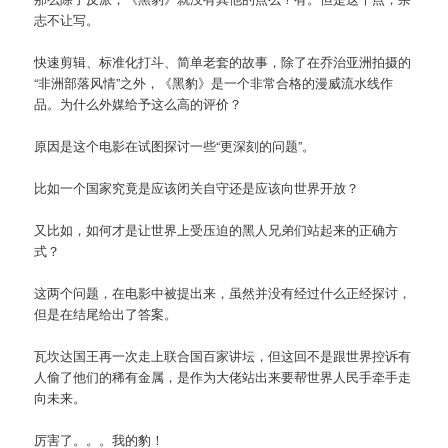
志不让写。
快速剪辑、标准化打斗、简单老套的故事，除了在乔治亚洲拍摄的
“非洲部落风情”之外，《黑豹》是一个非常合格的漫威流水线作
品。为什么外媒给予这么高的评价？
原因是这个电影在试图探讨一些“更深刻的问题”。
比如一个国家究竟是应该闭关自守还是应该向世界开放？
又比如，如何才是让世界上受压迫的黑人兄弟们站起来的正确方
式？
这两个问题，在电影中被提出来，虽然并没有经过什么正经探讨，
但是在结尾给出了答案。
瓦坎达国王再一次走上联合国百家讲坛，但这回不是跟世界控诉有
人偷了他们的稀有金属，是作为大佬站出来要帮世界人民手牵手走
向未来。
厉害了。。。我的豹！