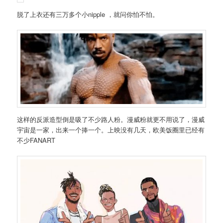
脱了上衣还有三万多个小nipple ，就问你怕不怕。
这样的反派造型倒是吸了不少路人粉。漫威粉就更不用说了，漫威
宇宙是一家，出来一个捧一个。上映没有几天，欧美饭圈里已经有
不少FANART