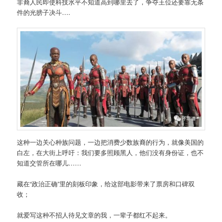
非裔人民即使科技水平不知道高到哪里去了，争夺王位还要靠无条
件的光膀子决斗….
这种一边关心种族问题，一边把消费少数族裔的行为，就像美国的
白左，在大街上呼吁：我们要多照顾黑人，他们没有身份证，也不
知道交管所在哪儿……
藏在“政治正确”里的刻板印象，给这部电影带来了票房和口碑双
收；
就爱写这种不招人待见文章的我，一辈子都红不起来。