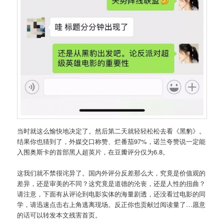
当时就这么愉快地决定了。然后第二天就轻轻松松去看《黑豹》。
结果你也猜到了，外媒交口称赞、烂番茄97%，诺兰夸赞说一定能
入围奥斯卡的首部黑人超英片，在豆瓣评分仅为6.8。
这我们就不禁很诧异了。国内外评分反差那么大，究竟是价值观的
差异，还是审美的不同？这究竟是道德的沦丧，还是人性的扭曲？
请注意，下面有从评论到电影实体的海量剧透，还没看过电影的同
学，请迅速点击右上角逃离现场。反正你也贡献过阅读量了…愿意
的话可以转发本文残害首页。