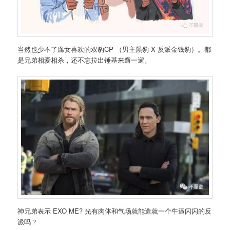
当然也少不了腐女喜欢的双豹CP （男主黑豹 X 反派金钱豹）。都
是兄弟相爱相杀，还不忘拉出锤基来遛一遛。
神兄弟表示 EXO ME? 光有肉体和气场就能造就一个牛逼闪闪的反
派吗？