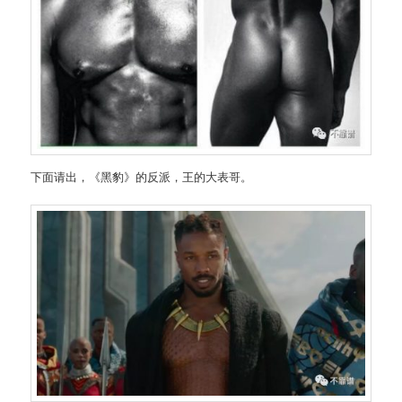
下面请出，《黑豹》的反派，王的大表哥。