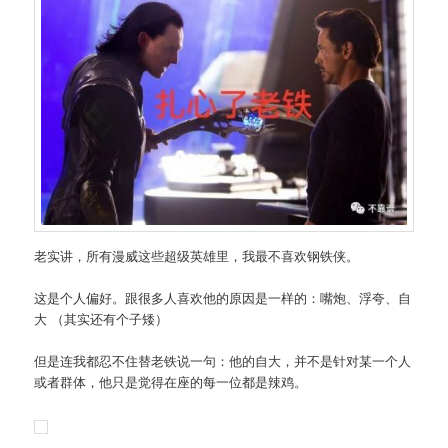
老实讲，所有漫威这些超级英雄里，我最不喜欢钢铁侠。
这是个人偏好。跟很多人喜欢他的原因是一样的：嘴炮、浮夸、自
大 （其实还有个子矮）
但是连我都忍不住替老铁说一句：他的自大，并不是针对某一个人
或者群体，他只是觉得在座的每一位都是辣鸡。