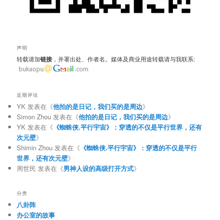
声明
转载请加
链接
，并署出处、作者名。媒体及商业用途转载请与我联系:
近期评论
YK
发表在《
他拍的是日记，我们买的是周边
》
Simon Zhou
发表在《
他拍的是日记，我们买的是周边
》
YK
发表在《
《蜘蛛侠.平行宇宙》：穿透的不仅是平行世界，还有
次元壁
》
Shimin Zhou
发表在《
《蜘蛛侠.平行宇宙》：穿透的不仅是平行
世界，还有次元壁
》
周世民
发表在《
男神人设的高级打开方式
》
分类
八卦阵
办公室的故事