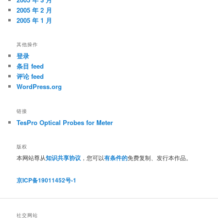
2005 年 2 月
2005 年 1 月
其他操作
登录
条目 feed
评论 feed
WordPress.org
链接
TesPro Optical Probes for Meter
版权
本网站尊从
知识共享协议
，您可以
有条件的
免费复制、发行本作品。
京ICP备19011452号-1
社交网站