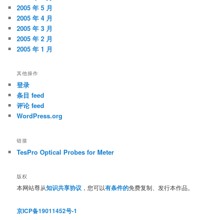
2005 年 5 月
2005 年 4 月
2005 年 3 月
2005 年 2 月
2005 年 1 月
其他操作
登录
条目 feed
评论 feed
WordPress.org
链接
TesPro Optical Probes for Meter
版权
本网站尊从
知识共享协议
，您可以
有条件的
免费复制、发行本作品。
京ICP备19011452号-1