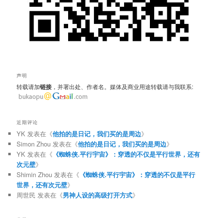
声明
转载请加
链接
，并署出处、作者名。媒体及商业用途转载请与我联系:
近期评论
YK
发表在《
他拍的是日记，我们买的是周边
》
Simon Zhou
发表在《
他拍的是日记，我们买的是周边
》
YK
发表在《
《蜘蛛侠.平行宇宙》：穿透的不仅是平行世界，还有
次元壁
》
Shimin Zhou
发表在《
《蜘蛛侠.平行宇宙》：穿透的不仅是平行
世界，还有次元壁
》
周世民
发表在《
男神人设的高级打开方式
》