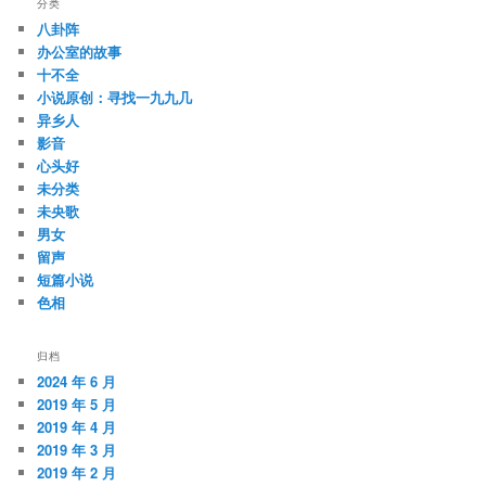
分类
八卦阵
办公室的故事
十不全
小说原创：寻找一九九几
异乡人
影音
心头好
未分类
未央歌
男女
留声
短篇小说
色相
归档
2024 年 6 月
2019 年 5 月
2019 年 4 月
2019 年 3 月
2019 年 2 月