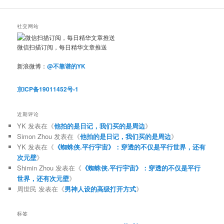
社交网站
微信扫描订阅，每日精华文章推送
新浪微博：
@不靠谱的YK
京ICP备19011452号-1
近期评论
YK
发表在《
他拍的是日记，我们买的是周边
》
Simon Zhou
发表在《
他拍的是日记，我们买的是周边
》
YK
发表在《
《蜘蛛侠.平行宇宙》：穿透的不仅是平行世界，还有
次元壁
》
Shimin Zhou
发表在《
《蜘蛛侠.平行宇宙》：穿透的不仅是平行
世界，还有次元壁
》
周世民
发表在《
男神人设的高级打开方式
》
标签