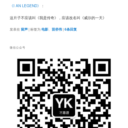
《I AN LEGEND》
：
这片子不应该叫《我是传奇》，应该改名叫《威尔的一天》
发表在
留声
|
标签为
电影
、
苗侨伟
|
6
条回复
微信公众号