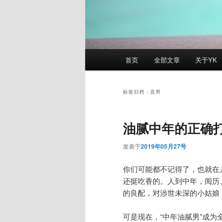
主
首页
全部文章
关于YK
页
标签归档：
直男
油腻中年的正确
发表于
2019年05月27号
你们可能都不记得了，也就在
还挺吃香的。人到中年，阅历
的良配，对涉世未深的小姑娘，
可是现在，“中年油腻男”成