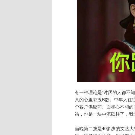
有一种理论是“讨厌的人都不
真的心里都没B数。中年人往
个客户供应商、面和心不和的
站，也是一块中流砥柱了，我
当晚第二拨是40多岁的文艺