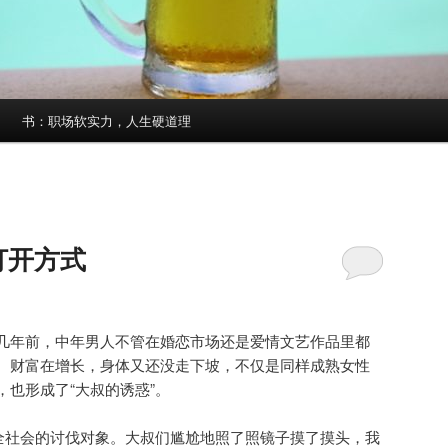
书：职场软实力，人生硬道理
打开方式
几年前，中年男人不管在婚恋市场还是爱情文艺作品里都
、财富在增长，身体又还没走下坡，不仅是同样成熟女性
也形成了“大叔的诱惑”。
为全社会的讨伐对象。大叔们尴尬地照了照镜子摸了摸头，我