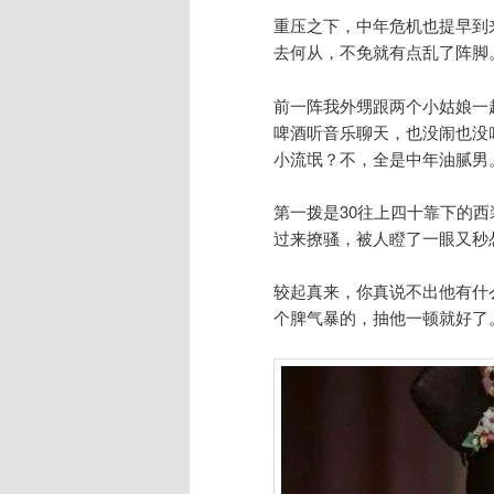
重压之下，中年危机也提早到
去何从，不免就有点乱了阵脚
前一阵我外甥跟两个小姑娘一起
啤酒听音乐聊天，也没闹也没
小流氓？不，全是中年油腻男
第一拨是30往上四十靠下的
过来撩骚，被人瞪了一眼又秒
较起真来，你真说不出他有什么
个脾气暴的，抽他一顿就好了