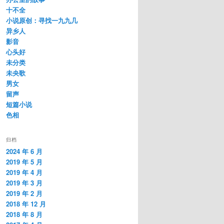
十不全
小说原创：寻找一九九几
异乡人
影音
心头好
未分类
未央歌
男女
留声
短篇小说
色相
归档
2024 年 6 月
2019 年 5 月
2019 年 4 月
2019 年 3 月
2019 年 2 月
2018 年 12 月
2018 年 8 月