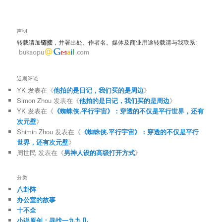
声明
转载请加
链接
，并署出处、作者名。媒体及商业用途转载请与我联系:
近期评论
YK
发表在《
他拍的是日记，我们买的是周边
》
Simon Zhou
发表在《
他拍的是日记，我们买的是周边
》
YK
发表在《
《蜘蛛侠.平行宇宙》：穿透的不仅是平行世界，还有
次元壁
》
Shimin Zhou
发表在《
《蜘蛛侠.平行宇宙》：穿透的不仅是平行
世界，还有次元壁
》
周世民
发表在《
男神人设的高级打开方式
》
分类
八卦阵
办公室的故事
十不全
小说原创：寻找一九九几