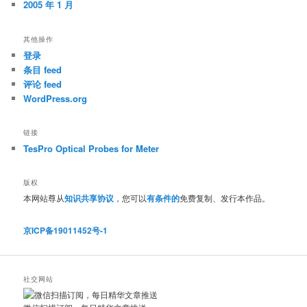
2005 年 1 月
其他操作
登录
条目 feed
评论 feed
WordPress.org
链接
TesPro Optical Probes for Meter
版权
本网站尊从
知识共享协议
，您可以
有条件的
免费复制、发行本作品。
京ICP备19011452号-1
社交网站