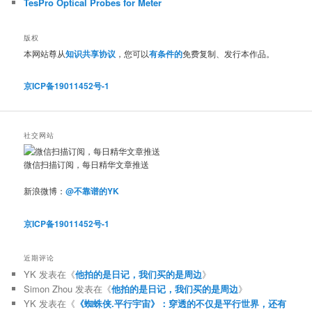
TesPro Optical Probes for Meter
版权
本网站尊从
知识共享协议
，您可以
有条件的
免费复制、发行本作品。
京ICP备19011452号-1
社交网站
微信扫描订阅，每日精华文章推送
新浪微博：
@不靠谱的YK
京ICP备19011452号-1
近期评论
YK
发表在《
他拍的是日记，我们买的是周边
》
Simon Zhou
发表在《
他拍的是日记，我们买的是周边
》
YK
发表在《
《蜘蛛侠.平行宇宙》：穿透的不仅是平行世界，还有