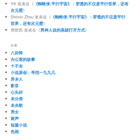
YK
发表在《
《蜘蛛侠.平行宇宙》：穿透的不仅是平行世界，还有
次元壁
》
Shimin Zhou
发表在《
《蜘蛛侠.平行宇宙》：穿透的不仅是平行
世界，还有次元壁
》
周世民
发表在《
男神人设的高级打开方式
》
分类
八卦阵
办公室的故事
十不全
小说原创：寻找一九九几
异乡人
影音
心头好
未分类
未央歌
男女
留声
短篇小说
色相