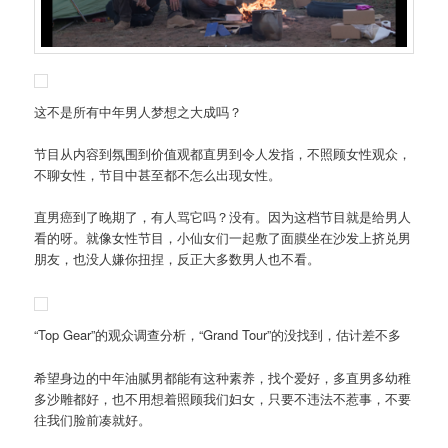
这不是所有中年男人梦想之大成吗？
节目从内容到氛围到价值观都直男到令人发指，不照顾女性观众，
不聊女性，节目中甚至都不怎么出现女性。
直男癌到了晚期了，有人骂它吗？没有。因为这档节目就是给男人
看的呀。就像女性节目，小仙女们一起敷了面膜坐在沙发上挤兑男
朋友，也没人嫌你扭捏，反正大多数男人也不看。
“Top Gear”的观众调查分析，“Grand Tour”的没找到，估计差不多
希望身边的中年油腻男都能有这种素养，找个爱好，多直男多幼稚
多沙雕都好，也不用想着照顾我们妇女，只要不违法不惹事，不要
往我们脸前凑就好。