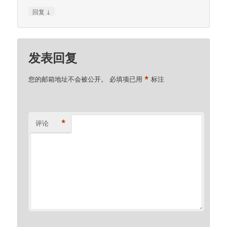
↓
回复
发表回复
*
您的邮箱地址不会被公开。
必填项已用
标注
*
评论