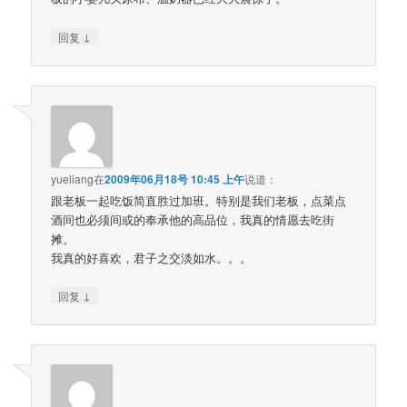
↓
回复
yueliang
在
2009年06月18号 10:45 上午
说道：
跟老板一起吃饭简直胜过加班。特别是我们老板，点菜点
酒间也必须间或的奉承他的高品位，我真的情愿去吃街
摊。
我真的好喜欢，君子之交淡如水。。。
↓
回复