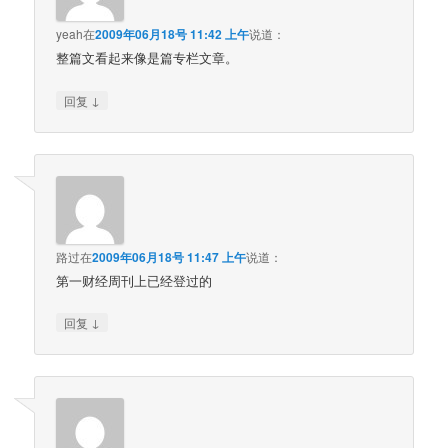
yeah
在
2009年06月18号 11:42 上午
说道：
整篇文看起来像是篇专栏文章。
↓
回复
路过
在
2009年06月18号 11:47 上午
说道：
第一财经周刊上已经登过的
↓
回复