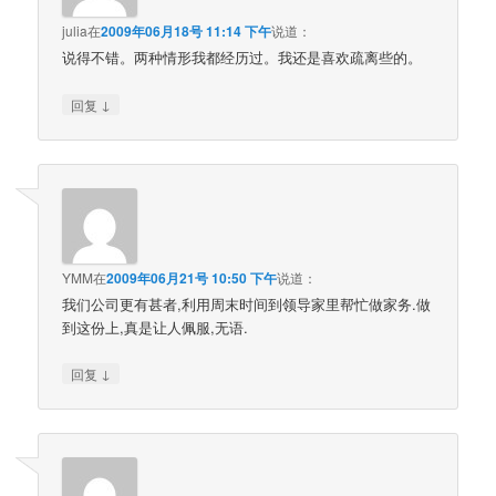
julia
在
2009年06月18号 11:14 下午
说道：
说得不错。两种情形我都经历过。我还是喜欢疏离些的。
↓
回复
YMM
在
2009年06月21号 10:50 下午
说道：
我们公司更有甚者,利用周末时间到领导家里帮忙做家务.做
到这份上,真是让人佩服,无语.
↓
回复