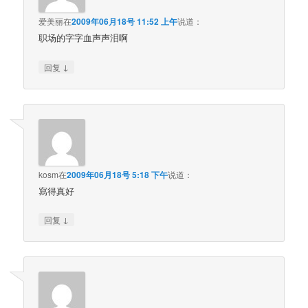
爱美丽
在
2009年06月18号 11:52 上午
说道：
职场的字字血声声泪啊
↓
回复
kosm
在
2009年06月18号 5:18 下午
说道：
寫得真好
↓
回复