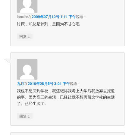
lanxinr
在
2009年07月10号 1:11 下午
说道：
讨厌，却总是梦到，是因为不甘心吧
↓
回复
九月
在
2010年08月5号 3:01 下午
说道：
我也不想回到学校，我还记得我考上大学后我放弃去报道
的事。因为高三的生活，已经让我不想再留念学校的生活
了。已经生厌了。
↓
回复