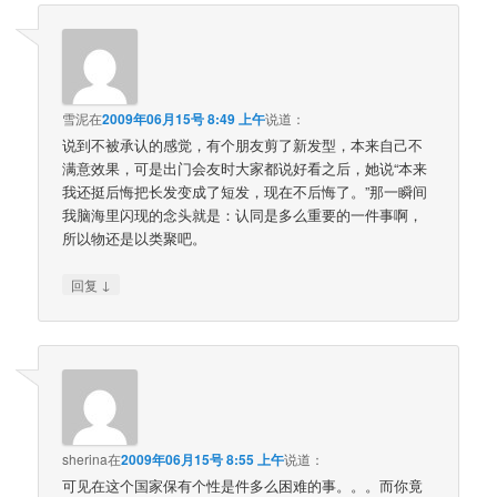
雪泥
在
2009年06月15号 8:49 上午
说道：
说到不被承认的感觉，有个朋友剪了新发型，本来自己不
满意效果，可是出门会友时大家都说好看之后，她说“本来
我还挺后悔把长发变成了短发，现在不后悔了。”那一瞬间
我脑海里闪现的念头就是：认同是多么重要的一件事啊，
所以物还是以类聚吧。
↓
回复
sherina
在
2009年06月15号 8:55 上午
说道：
可见在这个国家保有个性是件多么困难的事。。。而你竟