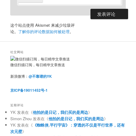
这个站点使用 Akismet 来减少垃圾评
论。
了解你的评论数据如何被处理
。
社交网站
微信扫描订阅，每日精华文章推送
新浪微博：
@不靠谱的YK
京ICP备19011452号-1
近期评论
YK
发表在《
他拍的是日记，我们买的是周边
》
Simon Zhou
发表在《
他拍的是日记，我们买的是周边
》
YK
发表在《
《蜘蛛侠.平行宇宙》：穿透的不仅是平行世界，还有
次元壁
》