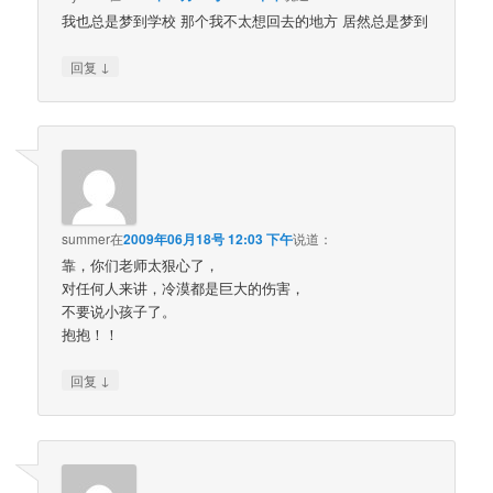
我也总是梦到学校 那个我不太想回去的地方 居然总是梦到
↓
回复
summer
在
2009年06月18号 12:03 下午
说道：
靠，你们老师太狠心了，
对任何人来讲，冷漠都是巨大的伤害，
不要说小孩子了。
抱抱！！
↓
回复