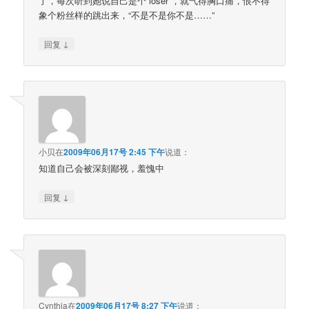
了，每次听到她说自己是个“loser”，就气得胸口痛，恨不得
象个粉丝样的跳出来，“不是不是你不是……”
↓
回复
小贝
在
2009年06月17号 2:45 下午
说道：
知道自己会被深刻鄙视，羞愧中
↓
回复
Cynthia
在
2009年06月17号 8:27 下午
说道：