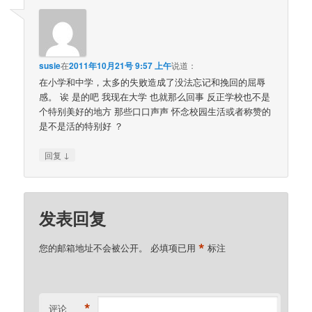
susie
在
2011年10月21号 9:57 上午
说道：
在小学和中学，太多的失败造成了没法忘记和挽回的屈辱
感。 诶 是的吧 我现在大学 也就那么回事 反正学校也不是
个特别美好的地方 那些口口声声 怀念校园生活或者称赞的
是不是活的特别好 ？
↓
回复
发表回复
*
您的邮箱地址不会被公开。
必填项已用
标注
*
评论