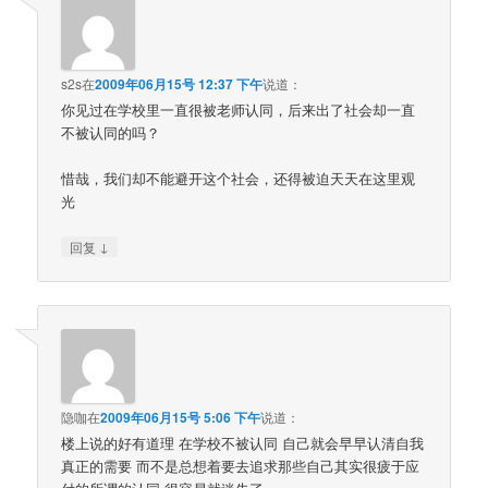
s2s
在
2009年06月15号 12:37 下午
说道：
你见过在学校里一直很被老师认同，后来出了社会却一直
不被认同的吗？
惜哉，我们却不能避开这个社会，还得被迫天天在这里观
光
↓
回复
隐咖
在
2009年06月15号 5:06 下午
说道：
楼上说的好有道理 在学校不被认同 自己就会早早认清自我
真正的需要 而不是总想着要去追求那些自己其实很疲于应