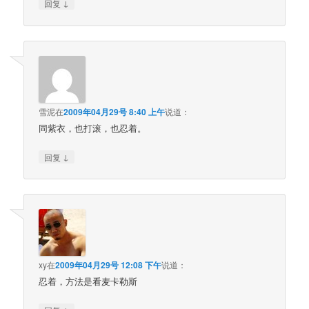
↓
回复
雪泥
在
2009年04月29号 8:40 上午
说道：
同紫衣，也打滚，也忍着。
↓
回复
xy
在
2009年04月29号 12:08 下午
说道：
忍着，方法是看麦卡勒斯