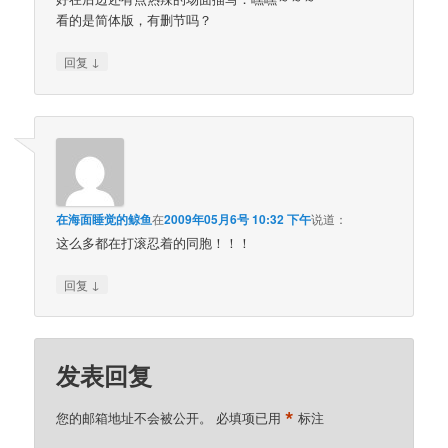
看的是简体版，有删节吗？
↓
回复
在海面睡觉的鲸鱼
在
2009年05月6号 10:32 下午
说道：
这么多都在打滚忍着的同胞！！！
↓
回复
发表回复
*
您的邮箱地址不会被公开。
必填项已用
标注