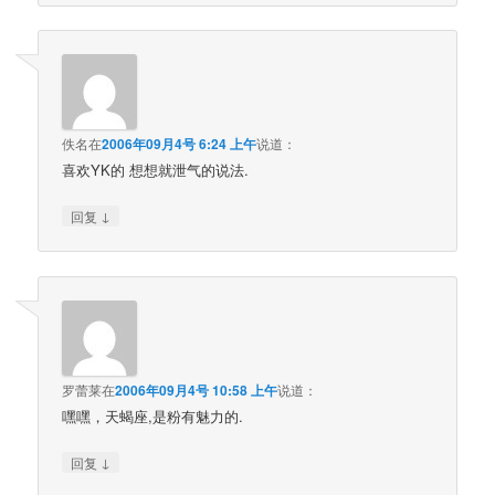
佚名
在
2006年09月4号 6:24 上午
说道：
喜欢YK的 想想就泄气的说法.
↓
回复
罗蕾莱
在
2006年09月4号 10:58 上午
说道：
嘿嘿，天蝎座,是粉有魅力的.
↓
回复