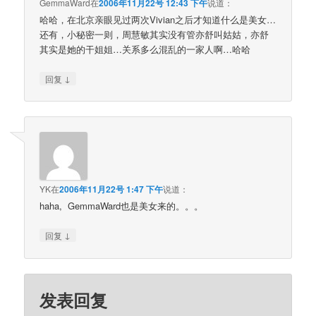
GemmaWard
在
2006年11月22号 12:43 下午
说道：
哈哈，在北京亲眼见过两次Vivian之后才知道什么是美女…
还有，小秘密一则，周慧敏其实没有管亦舒叫姑姑，亦舒
其实是她的干姐姐…关系多么混乱的一家人啊…哈哈
↓
回复
YK
在
2006年11月22号 1:47 下午
说道：
haha, GemmaWard也是美女来的。。。
↓
回复
发表回复