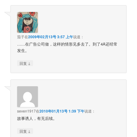
茄子
在
2009年02月13号 3:57 上午
说道：
……在广告公司做，这样的情形见多去了。到了4A还经常
发生。
↓
回复
seven1917
在
2010年01月13号 1:39 下午
说道：
故事诱人，有无后续。
↓
回复