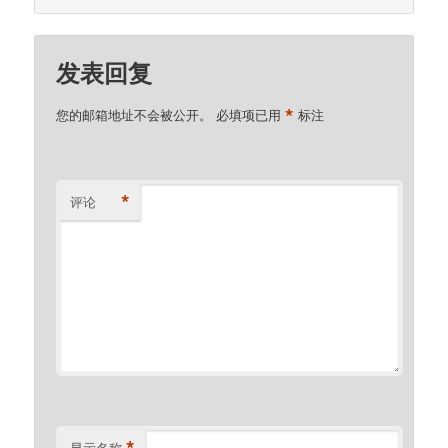
发表回复
*
您的邮箱地址不会被公开。
必填项已用
标注
*
评论
*
显示名称