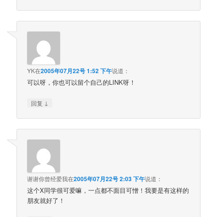
YK
在
2005年07月22号 1:52 下午
说道：
可以呀，你也可以留个自己的LINK呀！
↓
回复
谢谢你曾经爱我
在
2005年07月22号 2:03 下午
说道：
这个X同学很可爱嘛，一点都不面目可憎！我要是有这样的
朋友就好了！