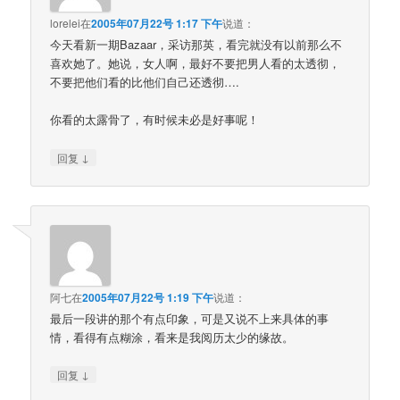
lorelei
在
2005年07月22号 1:17 下午
说道：
今天看新一期Bazaar，采访那英，看完就没有以前那么不
喜欢她了。她说，女人啊，最好不要把男人看的太透彻，
不要把他们看的比他们自己还透彻….
你看的太露骨了，有时候未必是好事呢！
↓
回复
阿七
在
2005年07月22号 1:19 下午
说道：
最后一段讲的那个有点印象，可是又说不上来具体的事
情，看得有点糊涂，看来是我阅历太少的缘故。
↓
回复