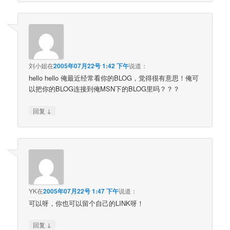
刘小姐
在
2005年07月22号 1:42 下午
说道：
hello hello 俺最近经常看你的BLOG，觉得很有意思！俺可
以把你的BLOG连接到俺MSN下的BLOG里吗？？？
↓
回复
YK
在
2005年07月22号 1:47 下午
说道：
可以呀，你也可以留个自己的LINK呀！
↓
回复