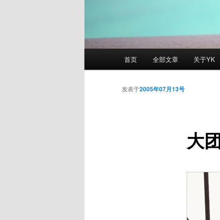
主
首页
全部文章
关于YK
页
发表于
2005年07月13号
大