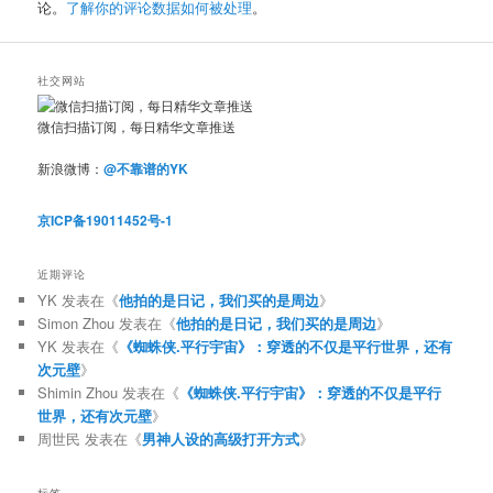
论。
了解你的评论数据如何被处理
。
社交网站
微信扫描订阅，每日精华文章推送
新浪微博：
@不靠谱的YK
京ICP备19011452号-1
近期评论
YK
发表在《
他拍的是日记，我们买的是周边
》
Simon Zhou
发表在《
他拍的是日记，我们买的是周边
》
YK
发表在《
《蜘蛛侠.平行宇宙》：穿透的不仅是平行世界，还有
次元壁
》
Shimin Zhou
发表在《
《蜘蛛侠.平行宇宙》：穿透的不仅是平行
世界，还有次元壁
》
周世民
发表在《
男神人设的高级打开方式
》