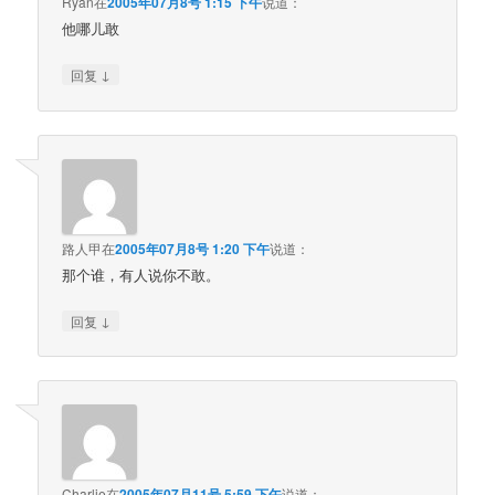
Ryan
在
2005年07月8号 1:15 下午
说道：
他哪儿敢
↓
回复
路人甲
在
2005年07月8号 1:20 下午
说道：
那个谁，有人说你不敢。
↓
回复
Charlie
在
2005年07月11号 5:59 下午
说道：