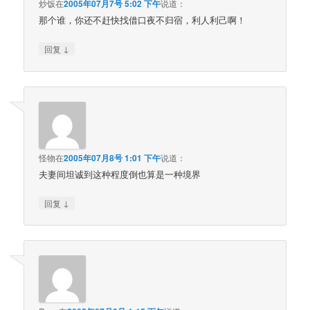
炒饭
在
2005年07月7号 5:02 下午
说道：
那个谁，你还不赶快找借口夜不归宿，利人利己啊！
↓
回复
怪物
在
2005年07月8号 1:01 下午
说道：
夫妻间坦诚到这种程度倒也算是一种境界
↓
回复