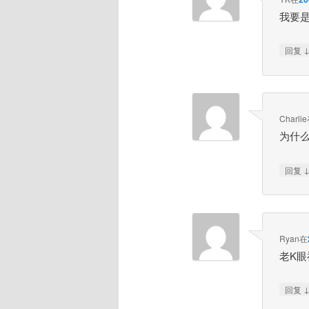
我要
回复
Charlie
为什
回复
Ryan
在
老K
回复