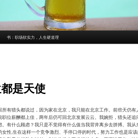
书：职场软实力，人生硬道理
位都是天使
跟所有猎头都说过，因为家在北京，我只能在北京工作。前些天仍有
说职位薪酬都上佳，两年后仍可回北京发展云云。我婉拒，猎头还追
虑。有什么顾虑？我只是不觉得有什么值当我背井离乡去拼搏。我从
的女性,生在这样一个竞争激烈、手停口停的时代，努力工作也是应该