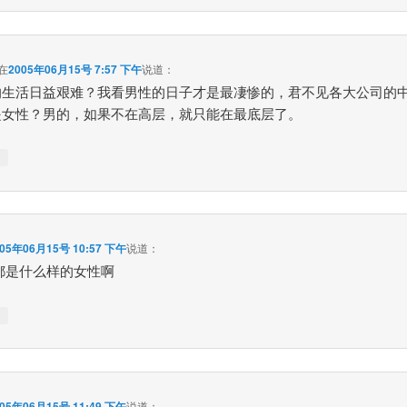
在
2005年06月15号 7:57 下午
说道：
的生活日益艰难？我看男性的日子才是最凄惨的，君不见各大公司的
是女性？男的，如果不在高层，就只能在最底层了。
↓
005年06月15号 10:57 下午
说道：
那都是什么样的女性啊
↓
005年06月15号 11:49 下午
说道：