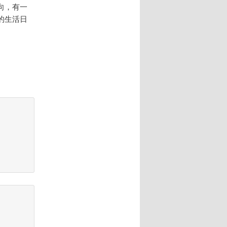
向，有一
的生活日