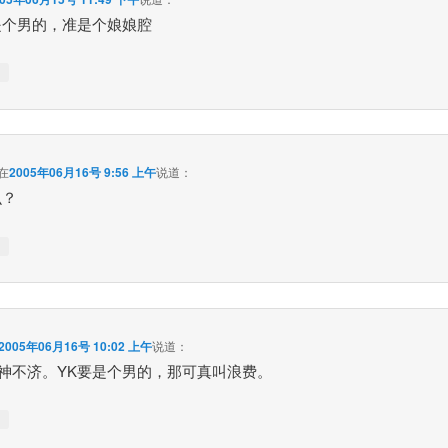
是个男的，准是个娘娘腔
↓
在
2005年06月16号 9:56 上午
说道：
么？
↓
2005年06月16号 10:02 上午
说道：
眼神不济。YK要是个男的，那可真叫浪费。
↓