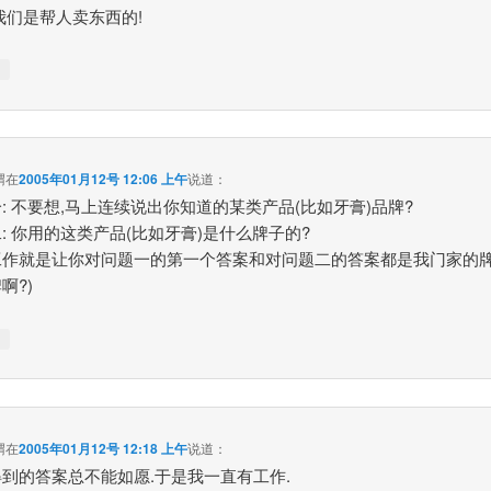
我们是帮人卖东西的!
↓
猬
在
2005年01月12号 12:06 上午
说道：
: 不要想,马上连续说出你知道的某类产品(比如牙膏)品牌?
: 你用的这类产品(比如牙膏)是什么牌子的?
工作就是让你对问题一的第一个答案和对问题二的答案都是我门家的牌
啊?)
↓
猬
在
2005年01月12号 12:18 上午
说道：
到的答案总不能如愿.于是我一直有工作.