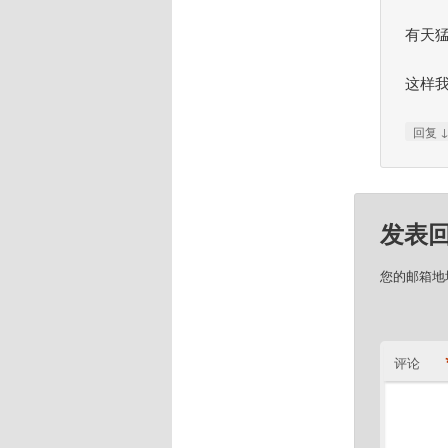
有天猛
这样我
回复
发表
您的邮箱地
评论