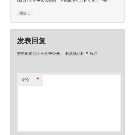
现代社会竞争这么惨烈，不说谎怎么能在江湖混下去！
↓
回复
发表回复
*
您的邮箱地址不会被公开。
必填项已用
标注
*
评论