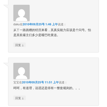
daku
在
2010年09月25号 1:46 上午
说道：
从丫一路跳槽的经历来看，其真实能力应该是个问号。怕
是其前雇主们多少是哑巴吃黄连。
↓
回复
宝宝
在
2010年09月25号 11:51 上午
说道：
呵呵，有道理，说谎还是得有一整套规则的。。。
↓
回复