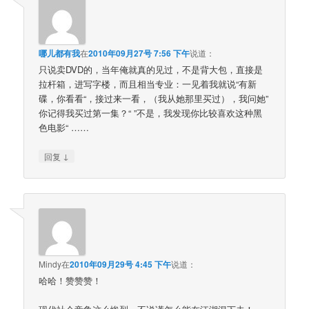
哪儿都有我
在
2010年09月27号 7:56 下午
说道：
只说卖DVD的，当年俺就真的见过，不是背大包，直接是
拉杆箱，进写字楼，而且相当专业：一见着我就说“有新
碟，你看看“，接过来一看，（我从她那里买过），我问她”
你记得我买过第一集？“ ”不是，我发现你比较喜欢这种黑
色电影“ ……
↓
回复
Mindy
在
2010年09月29号 4:45 下午
说道：
哈哈！赞赞赞！