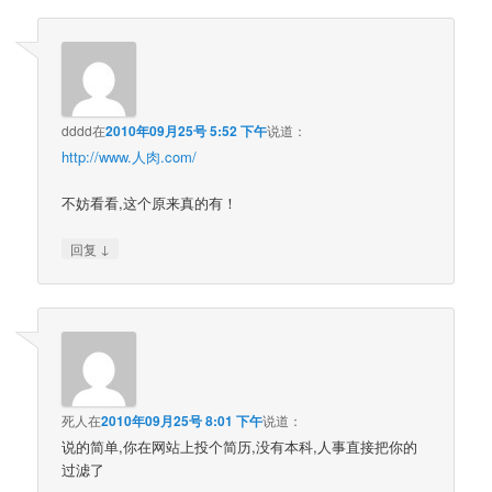
dddd
在
2010年09月25号 5:52 下午
说道：
http://www.人肉.com/
不妨看看,这个原来真的有！
↓
回复
死人
在
2010年09月25号 8:01 下午
说道：
说的简单,你在网站上投个简历,没有本科,人事直接把你的
过滤了