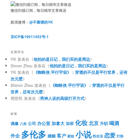
微信扫描订阅，每日精华文章推送
新浪微博：
@不靠谱的YK
京ICP备19011452号-1
近期评论
YK
发表在《
他拍的是日记，我们买的是周边
》
Simon Zhou
发表在《
他拍的是日记，我们买的是周边
》
YK
发表在《
《蜘蛛侠.平行宇宙》：穿透的不仅是平行世界，还有
次元壁
》
Shimin Zhou
发表在《
《蜘蛛侠.平行宇宙》：穿透的不仅是平行
世界，还有次元壁
》
周世民
发表在《
男神人设的高级打开方式
》
标签
化妆
北京
喝酒
办公室
加拿大
偶像
公司
加班
升职
八卦
多伦多
小说
恋爱
客户
外企
婚姻
性生活
打扮
家姐