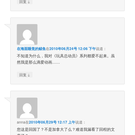
↓
回复
在海面睡觉的鲸鱼
在
2010年06月24号 12:06 下午
说道：
不知道为什么，我对《玩具总动员》系列都爱不起来。虽
然我是那么滴爱动画……
↓
回复
anna
在
2010年06月29号 12:17 上午
说道：
您这是回国了？不是加拿大了么？难道我漏看了回程的文