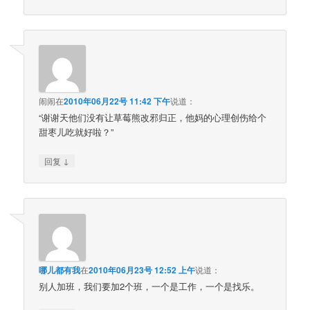
闹闹
在
2010年06月22号 11:42 下午
说道：
“谢谢天他们没有让草莓熊改邪归正，他妈的心理创伤给个
甜枣儿吃就好啦？”
↓
回复
哪儿都有我
在
2010年06月23号 12:52 上午
说道：
别人加班，我们要加2个班，一个是工作，一个是找乐。