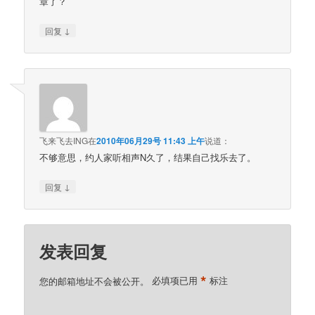
章了？
↓
回复
飞来飞去ING
在
2010年06月29号 11:43 上午
说道：
不够意思，约人家听相声N久了，结果自己找乐去了。
↓
回复
发表回复
*
您的邮箱地址不会被公开。
必填项已用
标注