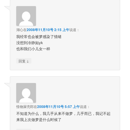
湖心
在
2008年11月10号 2:15 上午
说道：
我经常也会被梦感染了情绪
没想到冷静如yk
也和我们小儿女一样
↓
回复
怪物屎壳郎
在
2008年11月10号 5:57 上午
说道：
不知道为什么，我几乎从来不做梦，几乎而已，我记不起
来我上次做梦是什么时候了