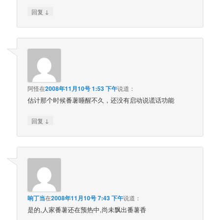
↓
回复
阿怪
在
2008年11月10号 1:53 下午
说道：
估计那个时候番薯睡醒不久，还没有启动说谎话功能
↓
回复
响丁当
在
2008年11月10号 7:43 下午
说道：
是的,人家番薯还在预热中,尚未飘出番薯香