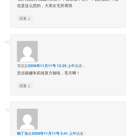
也是这么想的，大美女无所畏惧
↓
回复
雪泥
在
2008年11月11号 12:29 上午
说道：
安吉丽娜朱莉就算方脸啦，苍天啊！
↓
回复
响丁当
在
2008年11月11号 3:41 上午
说道：