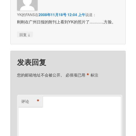
YK的FANS
在
2008年11月18号 12:04 上午
说道：
刚刚在广州日报的附刊上看到YK的照片了……….,方脸。
↓
回复
发表回复
*
您的邮箱地址不会被公开。
必填项已用
标注
*
评论