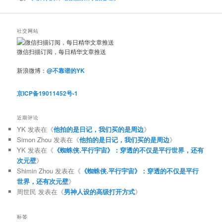
社交网站
微信扫描订阅，每日精华文章推送
新浪微博：
@不靠谱的YK
京ICP备19011452号-1
近期评论
YK
发表在《
他拍的是日记，我们买的是周边
》
Simon Zhou
发表在《
他拍的是日记，我们买的是周边
》
YK
发表在《
《蜘蛛侠.平行宇宙》：穿透的不仅是平行世界，还有
次元壁
》
Shimin Zhou
发表在《
《蜘蛛侠.平行宇宙》：穿透的不仅是平行
世界，还有次元壁
》
周世民
发表在《
男神人设的高级打开方式
》
标签