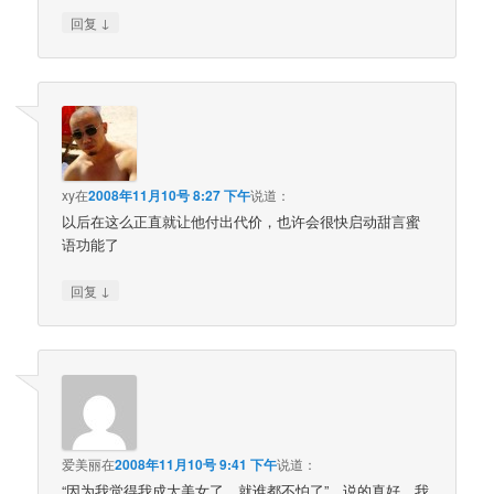
↓
回复
xy
在
2008年11月10号 8:27 下午
说道：
以后在这么正直就让他付出代价，也许会很快启动甜言蜜
语功能了
↓
回复
爱美丽
在
2008年11月10号 9:41 下午
说道：
“因为我觉得我成大美女了，就谁都不怕了”，说的真好，我