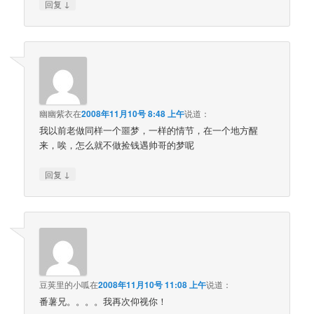
↓
回复
幽幽紫衣
在
2008年11月10号 8:48 上午
说道：
我以前老做同样一个噩梦，一样的情节，在一个地方醒
来，唉，怎么就不做捡钱遇帅哥的梦呢
↓
回复
豆荚里的小呱
在
2008年11月10号 11:08 上午
说道：
番薯兄。。。。我再次仰视你！