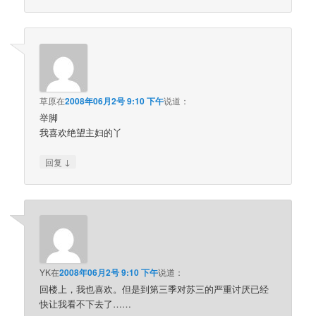
草原
在
2008年06月2号 9:10 下午
说道：
举脚
我喜欢绝望主妇的丫
↓
回复
YK
在
2008年06月2号 9:10 下午
说道：
回楼上，我也喜欢。但是到第三季对苏三的严重讨厌已经
快让我看不下去了……