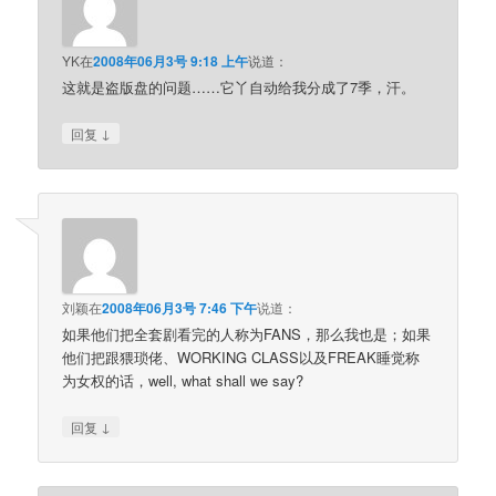
YK
在
2008年06月3号 9:18 上午
说道：
这就是盗版盘的问题……它丫自动给我分成了7季，汗。
↓
回复
刘颖
在
2008年06月3号 7:46 下午
说道：
如果他们把全套剧看完的人称为FANS，那么我也是；如果
他们把跟猥琐佬、WORKING CLASS以及FREAK睡觉称
为女权的话，well, what shall we say?
↓
回复