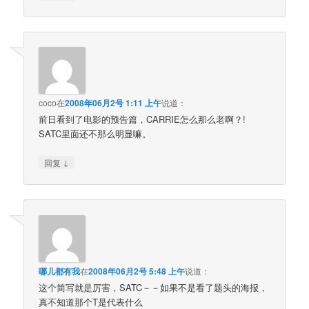
coco
在
2008年06月2号 1:11 上午
说道：
前日看到了电影的预告篇，CARRIE怎么那么老啊？!
SATC里面还不那么明显嘛。
↓
回复
哪儿都有我
在
2008年06月2号 5:48 上午
说道：
这个简写就是厉害，SATC－－如果不是看了题头的海报，
真不知道那个T是代表什么