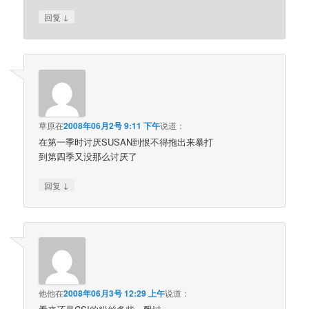
↓
回复
草原
在
2008年06月2号 9:11 下午
说道：
在第一季时讨厌SUSAN到恨不得拖出来暴打
到第四季又没那么讨厌了
↓
回复
他他
在
2008年06月3号 12:29 上午
说道：