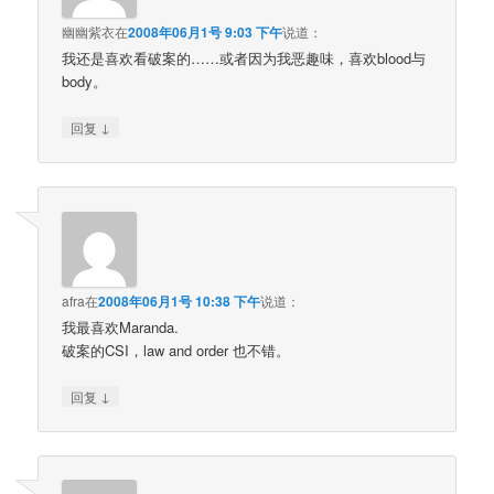
幽幽紫衣
在
2008年06月1号 9:03 下午
说道：
我还是喜欢看破案的……或者因为我恶趣味，喜欢blood与
body。
↓
回复
afra
在
2008年06月1号 10:38 下午
说道：
我最喜欢Maranda.
破案的CSI，law and order 也不错。
↓
回复