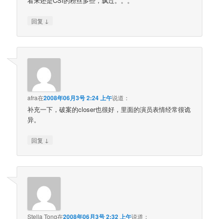
看来还是CSI的粉丝多些，飘过。。。
↓
回复
afra
在
2008年06月3号 2:24 上午
说道：
补充一下，破案的closer也很好，里面的演员表情经常很诡
异。
↓
回复
Stella Tong
在
2008年06月3号 2:32 上午
说道：