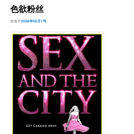
航
色欲粉丝
发表于
2008年06月1号