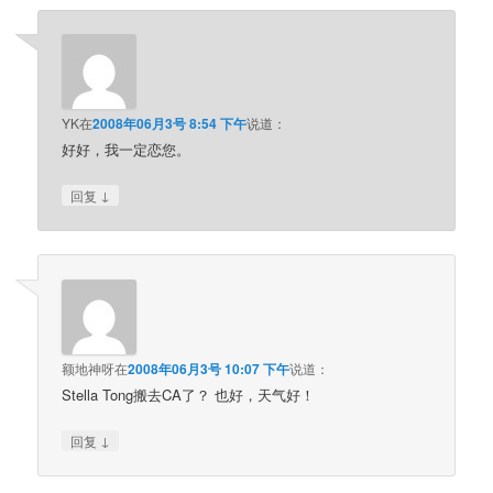
YK
在
2008年06月3号 8:54 下午
说道：
好好，我一定恋您。
↓
回复
额地神呀
在
2008年06月3号 10:07 下午
说道：
Stella Tong搬去CA了？ 也好，天气好！
↓
回复