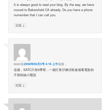
It is always good to read your blog. By the way, we have
moved to Bakersfield CA already. Do you have a phone
numember that I can call you.
↓
回复
kosm
在
2008年06月3号 4:16 上午
说道：
這個，SATC只有6季呀…一個打算仔褲涼鞋進場看電影的
不算粉絲小聲說
↓
回复