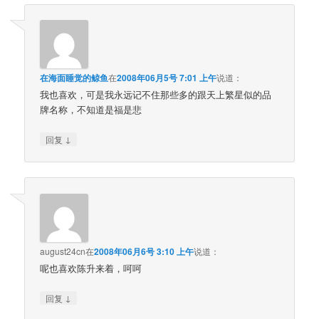
在海面睡觉的鲸鱼
在
2008年06月5号 7:01 上午
说道：
我也喜欢，可是我永远记不住那些多的跟天上繁星似的品
牌名称，不知道是福是悲
↓
回复
august24cn
在
2008年06月6号 3:10 上午
说道：
呢也喜欢陈升来着，呵呵
↓
回复