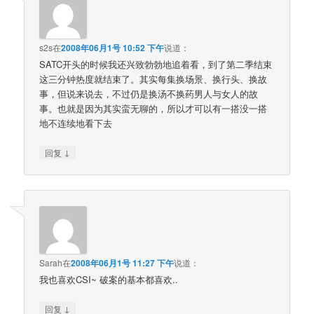
s2s
在
2008年06月1号 10:52 下午
说道：
SATC开头的时候我还兴致勃勃地追着看，到了第二季结束
这三分钟热度就结束了。其实每集换场景、换行头、换故
事，但说来说去，不过仍是换汤不换药男人与女人的故
事。也就是因为其实蛮无聊的，所以才可以有一搭没一搭
地不连续地看下去
↓
回复
Sarah
在
2008年06月1号 11:27 下午
说道：
我也喜欢CSI~ 破案的基本都喜欢..
↓
回复