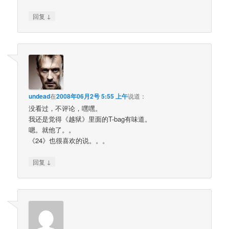
↓
回复
undead
在
2008年06月2号 5:55 上午
说道：
没看过，不评论，嘿嘿。
我还是觉得《越狱》里面的T-bag有味道。
嗯。就他了。。
《24》也很喜欢的说。。。
↓
回复