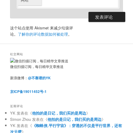
这个站点使用 Akismet 来减少垃圾评
论。
了解你的评论数据如何被处理
。
社交网站
微信扫描订阅，每日精华文章推送
新浪微博：
@不靠谱的YK
京ICP备19011452号-1
近期评论
YK
发表在《
他拍的是日记，我们买的是周边
》
Simon Zhou
发表在《
他拍的是日记，我们买的是周边
》
YK
发表在《
《蜘蛛侠.平行宇宙》：穿透的不仅是平行世界，还有
次元壁
》