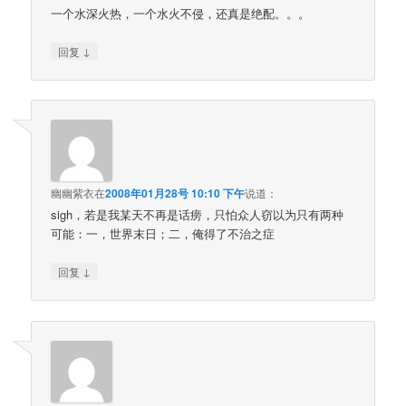
一个水深火热，一个水火不侵，还真是绝配。。。
↓
回复
幽幽紫衣
在
2008年01月28号 10:10 下午
说道：
sigh，若是我某天不再是话痨，只怕众人窃以为只有两种
可能：一，世界末日；二，俺得了不治之症
↓
回复