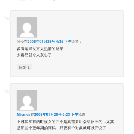
阿怪
在
2008年01月28号 4:35 下午
说道：
多看这些女方太热情的场景
太容易就令人灰心了
↓
回复
Miranda
在
2008年01月28号 5:23 下午
说道：
不过其实有的时候女的并不是真需要听众给反应的…尤其
是那些个更年期的阿妈…只要有个对象就可以开说了…