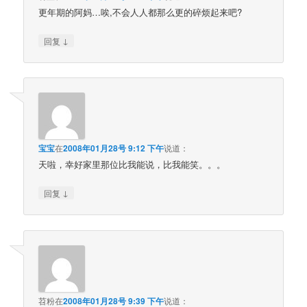
更年期的阿妈…唉,不会人人都那么更的碎烦起来吧?
↓
回复
宝宝
在
2008年01月28号 9:12 下午
说道：
天啦，幸好家里那位比我能说，比我能笑。。。
↓
回复
苕粉
在
2008年01月28号 9:39 下午
说道：