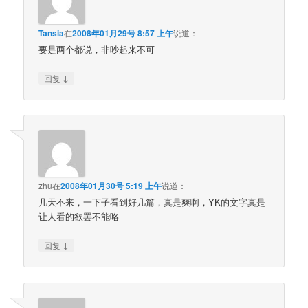
Tansia
在
2008年01月29号 8:57 上午
说道：
要是两个都说，非吵起来不可
↓
回复
zhu
在
2008年01月30号 5:19 上午
说道：
几天不来，一下子看到好几篇，真是爽啊，YK的文字真是
让人看的欲罢不能咯
↓
回复