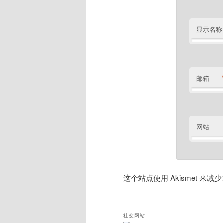
显示名称
邮箱
网站
这个站点使用 Akismet 来
社交网站