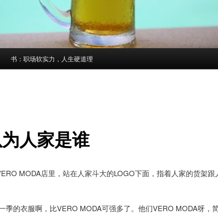
书：职场软实力，人生硬道理
以为人家是谁
ERO MODA店里，站在人家斗大的LOGO下面，指着人家的货架跟
一季的衣服啊，比VERO MODA可强多了。他们VERO MODA呀，