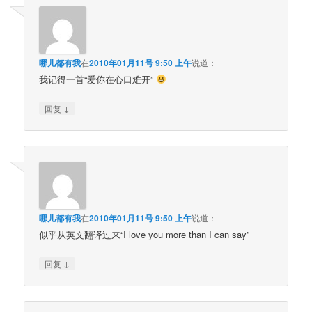
哪儿都有我
在
2010年01月11号 9:50 上午
说道：
我记得一首“爱你在心口难开”
↓
回复
哪儿都有我
在
2010年01月11号 9:50 上午
说道：
似乎从英文翻译过来“I love you more than I can say”
↓
回复