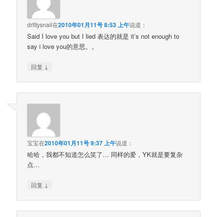
drfitysnail
在
2010年01月11号 8:53 上午
说道：
Said I love you but I lied 表达的就是 it’s not enough to
say i love you的意思。。
↓
回复
宝宝
在
2010年01月11号 9:37 上午
说道：
哈哈，我都不知道怎么笑了… 同样的爱，YK就是要复杂
点…
↓
回复