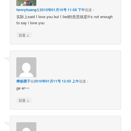
henryhuang
在
2010年01月10号 11:58 下午
说道：
实际上said I love you but I lied的意思就是It‘s not enough
to say i love you
↓
回复
稀饭橙子
在
2010年01月11号 12:50 上午
说道：
ge er~~
↓
回复