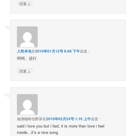
↓
回复
人性本色
在
2010年01月12号 8:08 下午
说道：
呵呵。还行
↓
回复
烟酒咖啡伯爵茶
在
2010年02月24号 1:10 上午
说道：
said i love you but i lied, it is more than love i feel
inside…it’s a nice song