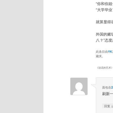
“你和你
“大学毕
就算显得
外国的赌
八？”态
此条目由
YK
藏夹。
《
说话的艺术
面包
在
刷新
回复