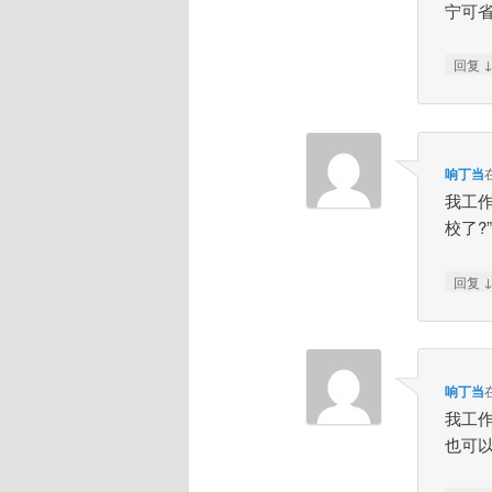
宁可省
回复
响丁当
我工作
校了?
回复
响丁当
我工作
也可以