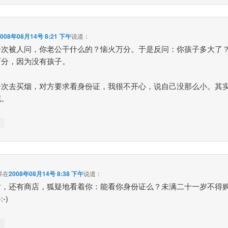
2008年08月14号 8:21 下午
说道：
一次被人问，你老公干什么的？恼火万分。于是反问：你孩子多大了
万分，因为没有孩子。
一次去买烟，对方要求看身份证，我很不开心，说自己没那么小。其
花。
↓
果
在
2008年08月14号 8:38 下午
说道：
对，还有商店，狐疑地看着你：能看你身份证么？未满二十一岁不得
-)
↓