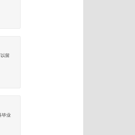
可以留
科毕业