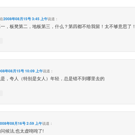
在
2008年08月15号 3:45 上午
说道：
第一，板凳第二，地板第三，什么？第四都不给我留！太不够意思了
↓
008年08月15号 10:09 上午
说道：
就是，夸人（特别是女人）年轻，总是错不到哪里去的
↓
2008年08月16号 2:59 上午
说道：
问候法,也太虚唣唣了!