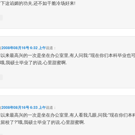
下这谄媚的功夫,还不如干脆冷场好来!
↓
在
2008年08月16号 6:32 上午
说道：
以来最高兴的一次是坐在办公室里,有人问我:”现在你们本科毕业也
”哦,我硕士毕业了的说.心里甜蜜啊.
↓
在
2008年08月16号 6:33 上午
说道：
以来最高兴的一次是坐在办公室里,有人看我几眼,问我:”现在你们本
留校了?”哦,我硕士毕业了的说.心里甜蜜啊.