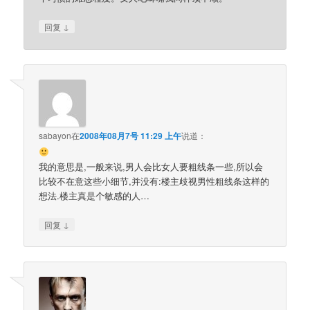
↓
回复
sabayon
在
2008年08月7号 11:29 上午
说道：
我的意思是,一般来说,男人会比女人要粗线条一些,所以会
比较不在意这些小细节,并没有:楼主歧视男性粗线条这样的
想法.楼主真是个敏感的人…
↓
回复