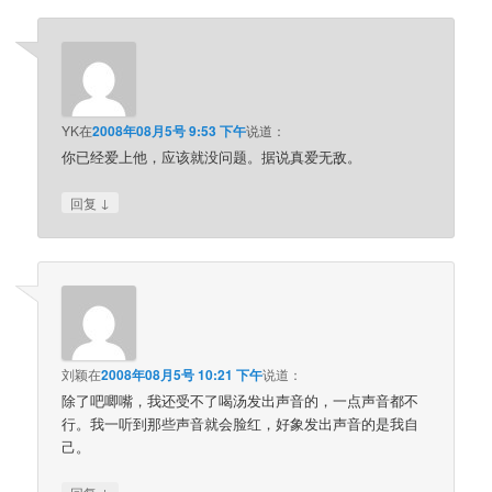
YK
在
2008年08月5号 9:53 下午
说道：
你已经爱上他，应该就没问题。据说真爱无敌。
↓
回复
刘颖
在
2008年08月5号 10:21 下午
说道：
除了吧唧嘴，我还受不了喝汤发出声音的，一点声音都不
行。我一听到那些声音就会脸红，好象发出声音的是我自
己。
↓