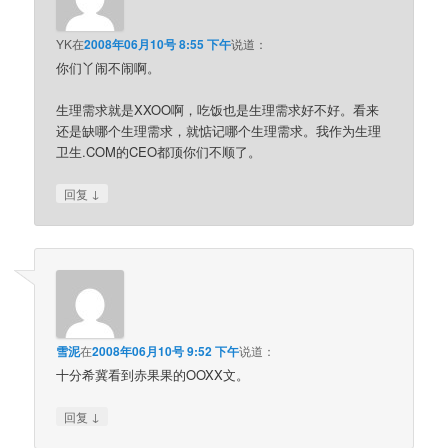
YK
在
2008年06月10号 8:55 下午
说道：
你们丫闹不闹啊。
生理需求就是XXOO啊，吃饭也是生理需求好不好。看来
还是缺哪个生理需求，就惦记哪个生理需求。我作为生理
卫生.COM的CEO都顶你们不顺了。
↓
回复
雪泥
在
2008年06月10号 9:52 下午
说道：
十分希冀看到赤果果的OOXX文。
↓
回复