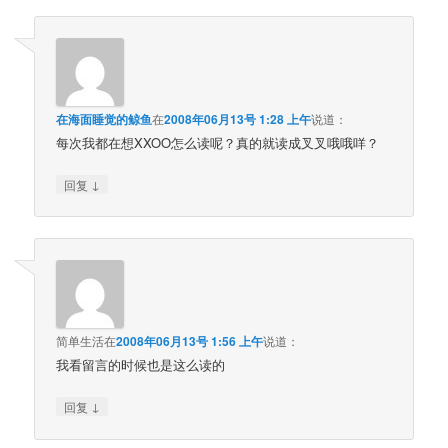
在海面睡觉的鲸鱼
在
2008年06月13号 1:28 上午
说道：
每次我都在想XXOO怎么读呢？真的就读成叉叉哦哦咩？
↓
回复
简单生活
在
2008年06月13号 1:56 上午
说道：
我看留言的时候也是这么读的
↓
回复