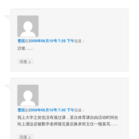
雪泥
在
2008年06月10号 7:26 下午
说道：
沙发……
↓
回复
雪泥
在
2008年06月10号 7:30 下午
说道：
我上大学之前也没有逃过课，某次体育课自由活动时间在
街上溜达还被数学老师撞见最后换来班主任一顿臭骂……
↓
回复