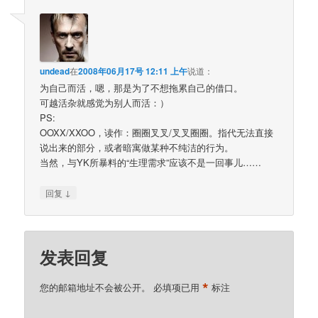
undead
在
2008年06月17号 12:11 上午
说道：
为自己而活，嗯，那是为了不想拖累自己的借口。
可越活杂就感觉为别人而活：）
PS:
OOXX/XXOO，读作：圈圈叉叉/叉叉圈圈。指代无法直接
说出来的部分，或者暗寓做某种不纯洁的行为。
当然，与YK所暴料的“生理需求”应该不是一回事儿……
↓
回复
发表回复
*
您的邮箱地址不会被公开。
必填项已用
标注