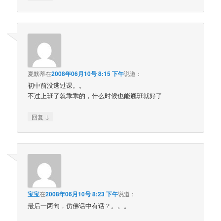
夏默蒂
在
2008年06月10号 8:15 下午
说道：
初中前没逃过课。。
不过上班了就乖乖的，什么时候也能翘班就好了
↓
回复
宝宝
在
2008年06月10号 8:23 下午
说道：
最后一两句，仿佛话中有话？。。。