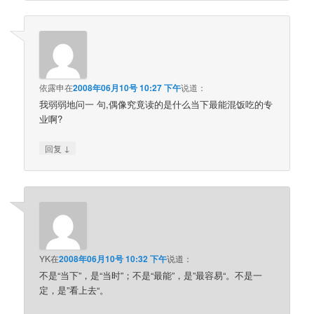
依露申
在
2008年06月10号 10:27 下午
说道：
我弱弱地问一 句,偶像究竟读的是什么当下最能混饭吃的专
业啊?
↓
回复
YK
在
2008年06月10号 10:32 下午
说道：
不是“当下”，是“当时”；不是“最能”，是”最容易“。不是一
定，是”看上去“。