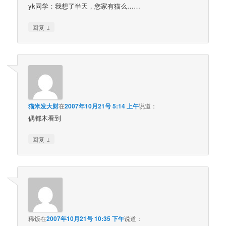
yk同学：我想了半天，您家有猫么……
↓
回复
猫米发大财
在
2007年10月21号 5:14 上午
说道：
偶都木看到
↓
回复
稀饭
在
2007年10月21号 10:35 下午
说道：