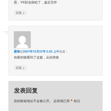
恩，YK职业病犯了，鉴定完毕
↓
回复
蜜桃
在
2007年10月23号 2:02 上午
说道：
你家的猫看到了这篇，从此绝食
↓
回复
发表回复
*
您的邮箱地址不会被公开。
必填项已用
标注