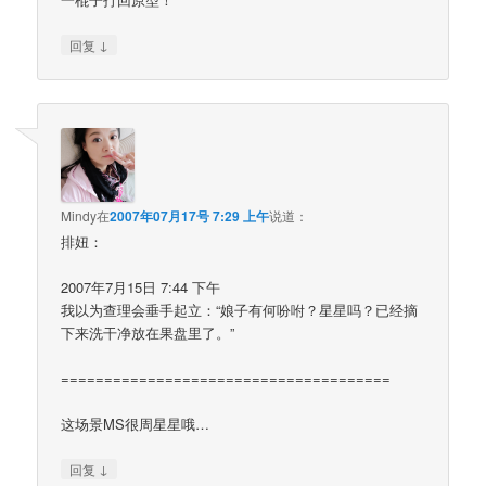
↓
回复
Mindy
在
2007年07月17号 7:29 上午
说道：
排妞：
2007年7月15日 7:44 下午
我以为查理会垂手起立：“娘子有何吩咐？星星吗？已经摘
下来洗干净放在果盘里了。”
======================================
这场景MS很周星星哦…
↓
回复