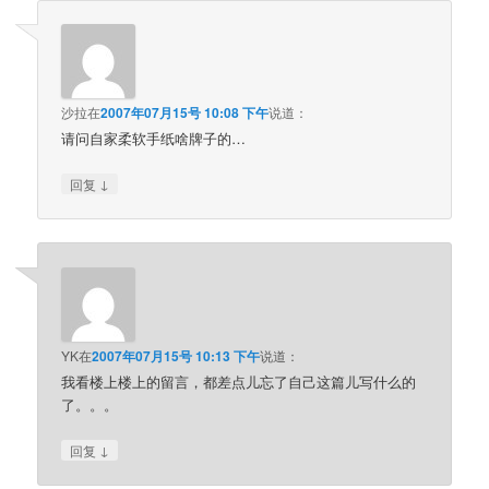
沙拉
在
2007年07月15号 10:08 下午
说道：
请问自家柔软手纸啥牌子的…
↓
回复
YK
在
2007年07月15号 10:13 下午
说道：
我看楼上楼上的留言，都差点儿忘了自己这篇儿写什么的
了。。。
↓
回复