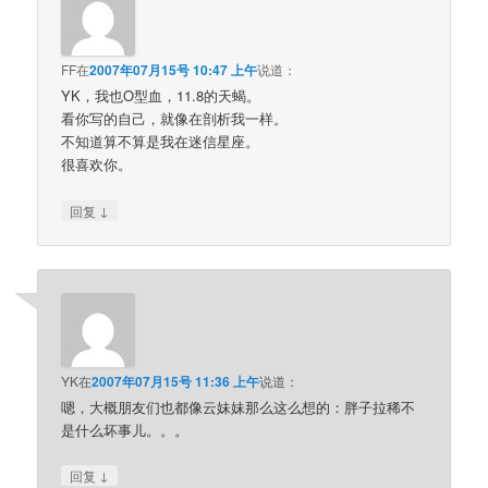
FF
在
2007年07月15号 10:47 上午
说道：
YK，我也O型血，11.8的天蝎。
看你写的自己，就像在剖析我一样。
不知道算不算是我在迷信星座。
很喜欢你。
↓
回复
YK
在
2007年07月15号 11:36 上午
说道：
嗯，大概朋友们也都像云妹妹那么这么想的：胖子拉稀不
是什么坏事儿。。。
↓
回复