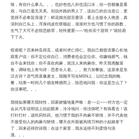
辣，有你什么事儿。。。也好色也八卦也流口水，但一切都像是看
戏，与自己毫无关系。别说外路的男人了，连自己的合法老公，更
觉得不必奉旨浪漫了：鲜花烛光甜言蜜语，看上去挺令人艳羡，真
演到自己头上，浑身鸡皮疙瘩顿起，渐渐对方也习惯了你的路数，
生气了大可不必惶恐赔罪，轻怜蜜爱——“给你买个甜筒？”就轻易
下了火。
怪谁呢？历来种瓜得瓜，或者叫求仁得仁。我自己都曾语重心长地
跟客户说：你不定位你自己，消费者也会定位你。你嫌钱腥气，钱
自不会来找你；你不喜欢肉麻，就没人来肉麻你。昨天我煮酸菜
鱼，调味包上有句诗：思君令人老。。。努力加餐饭。这原来是东
汉古诗？语气简直像麦太，我顺手写在MSN上，以纪念我的晚
餐，结果一时间几个朋友蜂拥而上，惊恐地问我：你这是怎么了？
你没事吧。。。
我猜如果哪天我转性，回家娇慵地曼声唤：老~~公~~~对方也一定
会从汽车说明说上抬起眼来，冷冷地问：你没病吧？有病看去！该
打针打针，该吃药吃药。他习惯于我的不肉麻不矫情，并不代表他
不接受别人的肉麻与矫情，哪天在外面被风情万种的小姑娘拿下
了，回来还得控诉我：在这个家里，我永远得不到柔情与浪
漫。。。