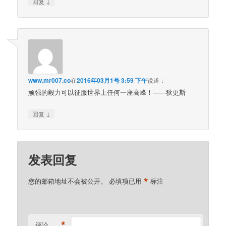
↓
回复
www.mr007.co
在
2016年03月1号 3:59 下午
说道：
顽强的毅力可以征服世界上任何一座高峰！——狄更斯
↓
回复
发表回复
*
您的邮箱地址不会被公开。
必填项已用
标注
*
评论