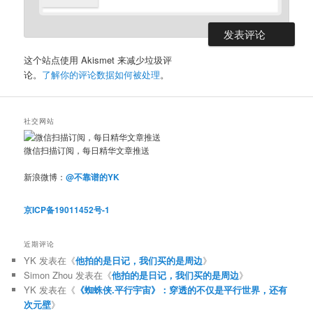
这个站点使用 Akismet 来减少垃圾评
论。
了解你的评论数据如何被处理
。
社交网站
微信扫描订阅，每日精华文章推送
新浪微博：
@不靠谱的YK
京ICP备19011452号-1
近期评论
YK
发表在《
他拍的是日记，我们买的是周边
》
Simon Zhou
发表在《
他拍的是日记，我们买的是周边
》
YK
发表在《
《蜘蛛侠.平行宇宙》：穿透的不仅是平行世界，还有
次元壁
》