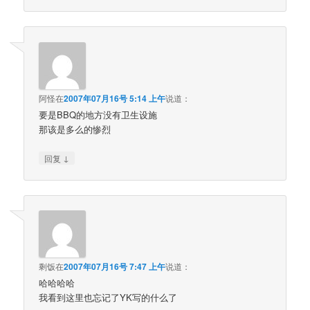
阿怪
在
2007年07月16号 5:14 上午
说道：
要是BBQ的地方没有卫生设施
那该是多么的惨烈
↓
回复
剩饭
在
2007年07月16号 7:47 上午
说道：
哈哈哈哈
我看到这里也忘记了YK写的什么了