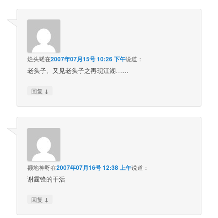
烂头蟋
在
2007年07月15号 10:26 下午
说道：
老头子、又见老头子之再现江湖……
↓
回复
额地神呀
在
2007年07月16号 12:38 上午
说道：
谢霆锋的干活
↓
回复