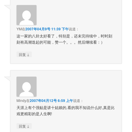
YM
在
2007年04月9号 11:39 下午
说道：
这一家的八卦太好看了，特别是，还未完待续中，时时刻
刻有高潮迭起的可能，赞一个。。。然后继续看：）
↓
回复
Mindy
在
2007年04月12号 6:59 上午
说道：
天涯上有个强贴是讲十姑娘的,看的我不知说什么好,真是比
戏更精彩的是人生啊!
↓
回复