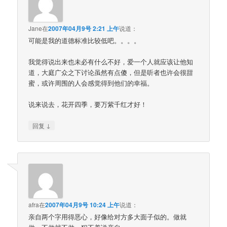
Jane
在
2007年04月9号 2:21 上午
说道：
可能是我的道德标准比较低吧。。。。
我觉得说出来也未必有什么不好，爱一个人就应该让他知
道，大庭广众之下讨论虽然有点傻，但是听者也许会很甜
蜜，或许周围的人会感觉得到他们的幸福。
说来说去，花开四季，要万紫千红才好！
↓
回复
afra
在
2007年04月9号 10:24 上午
说道：
亲自两个字用得恶心，好像给对方多大面子似的。做就