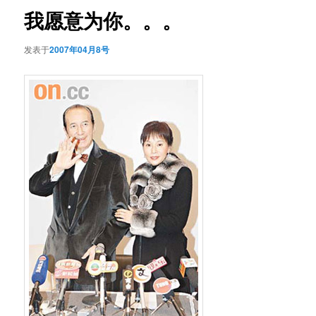
航
我愿意为你。。。
发表于
2007年04月8号