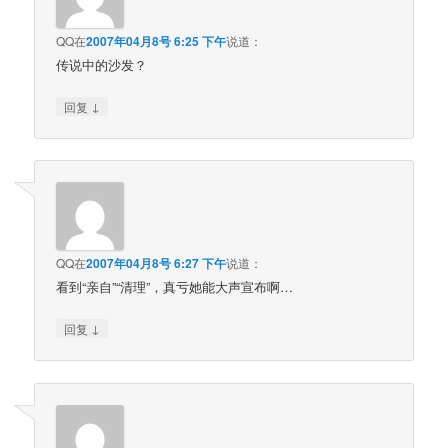
QQ
在
2007年04月8号 6:25 下午
说道：
传说中的沙发？
↓
回复
QQ
在
2007年04月8号 6:27 下午
说道：
看到“亲自”“清理”，真亏她能大声宣布啊…
↓
回复