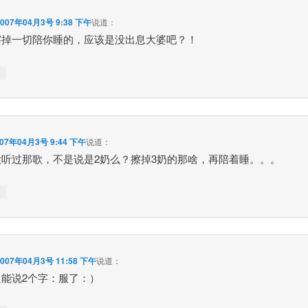
2007年04月3号 9:38 下午
说道：
擦掉一切陪你睡的，应该是没出息大婆吧？！
↓
007年04月3号 9:44 下午
说道：
没听过那歌，不是说是2奶么？擦掉3奶的那啥，再陪着睡。。。
↓
2007年04月3号 11:58 下午
说道：
只能说2个字：服了：）