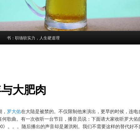
书：职场软实力，人生硬道理
年与大肥肉
期，
罗大佑
在大陆是被禁的。不仅限制他来演出，更早的时候，连电
任何歌曲。有一次收听一台节目，播音员说：下面请大家收听罗大佑
990》。。。随后播出的声音却是屠洪刚。我们不需要这样的替代好不
。